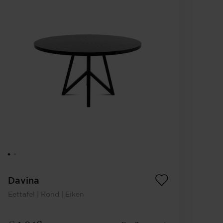
Davina
Eettafel | Rond | Eiken