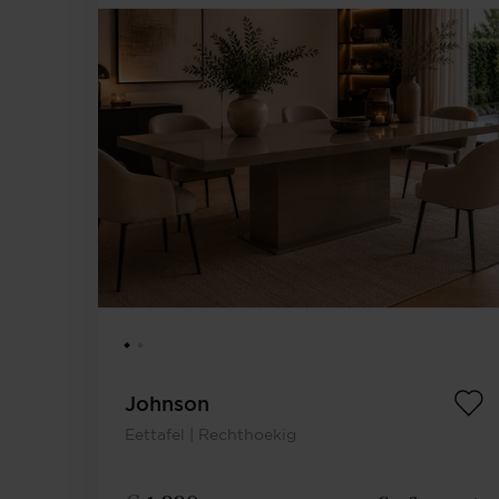
Johnson
Eettafel | Rechthoekig