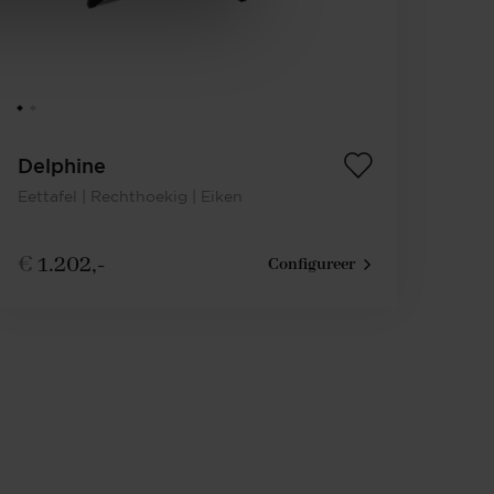
Delphine
Eettafel | Rechthoekig | Eiken
€
1.202,-
Configureer