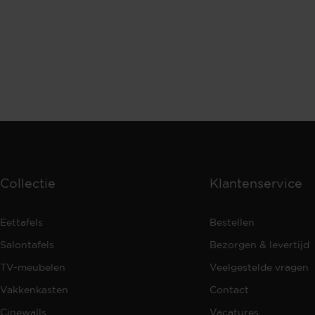
Collectie
Klantenservice
Eettafels
Bestellen
Salontafels
Bezorgen & levertijd
TV-meubelen
Veelgestelde vragen
Vakkenkasten
Contact
Cinewalls
Vacatures