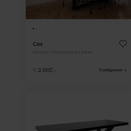
Cox
Eettafel | Rechthoekig | Eiken
€
2.607,-
Configureer