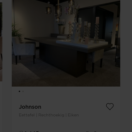
Johnson
Eettafel | Rechthoekig | Eiken