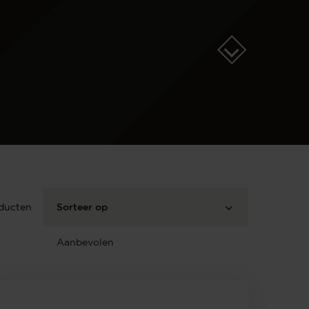
ducten
Sorteer op
Aanbevolen