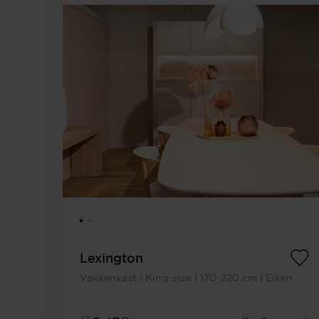
Lexington
Vakkenkast | King-size | 170-220 cm | Eiken