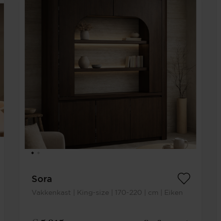
Sora
Vakkenkast | King-size | 170-220 | cm | Eiken