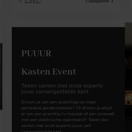
€
5.215,-
Configureer
PUUUR
Kasten Event
Teken samen met onze experts
jouw samengestelde kast.
Droom je van een prachtige op maat
gemaakte garderobekast? Of droom je altijd
al van een prachtig tv-meubel of een cinewall
met een elektrische openhaard? Teken dan
samen met onze experts jouw zelf
samengestelde kast.