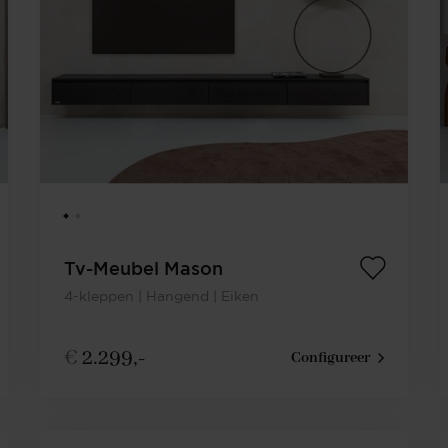
Tv-Meubel Mason
4-kleppen | Hangend | Eiken
€
2.299,-
Configureer