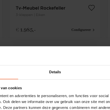
Tv-Meubel Rockefeller
3-kleppen | Eiken
€
1.985,-
Configureer
Details
 van cookies
ent en advertenties te personaliseren, om functies voor social
. Ook delen we informatie over uw gebruik van onze site met on
e. Deze partners kunnen deze gegevens combineren met andere i