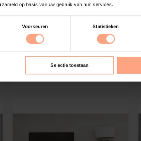
erzameld op basis van uw gebruik van hun services.
Voorkeuren
Statistieken
Tv-Meubel Rockefeller
4-kleppen
Selectie toestaan
€
2.299,-
Configureer