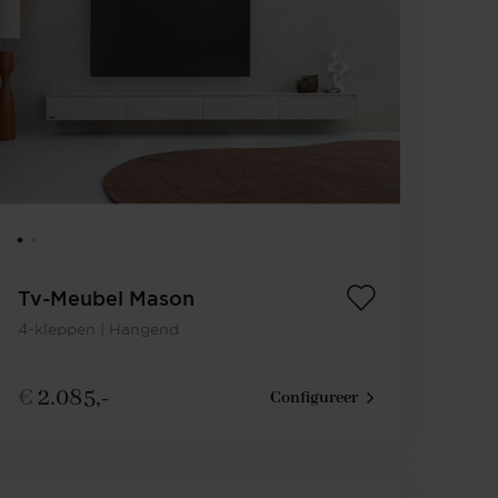
Tv-Meubel Mason
4-kleppen | Hangend
€
2.085,-
Configureer