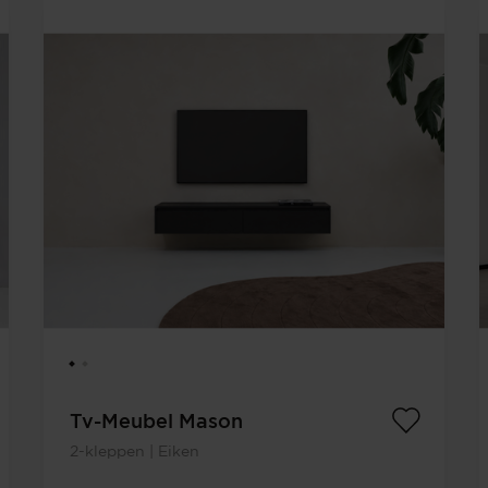
Tv-Meubel Mason
2-kleppen | Eiken