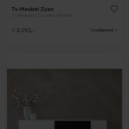
Tv-Meubel Zyan
2 | Kleppen | 2 | Lades | Midden
€
2.185,-
Configureer