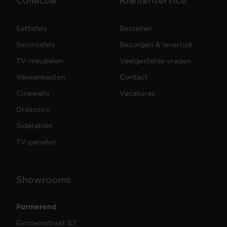
Collectie
Klantenservice
Eettafels
Bestellen
Salontafels
Bezorgen & levertijd
TV-meubelen
Veelgestelde vragen
Vakkenkasten
Contact
Cinewalls
Vacatures
Dressoirs
Sidetables
TV-panelen
Showrooms
Purmerend
Einsteinstraat 57