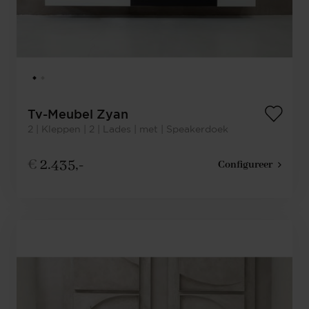
Tv-Meubel Zyan
2 | Kleppen | 2 | Lades | met | Speakerdoek
€
2.435,-
Configureer