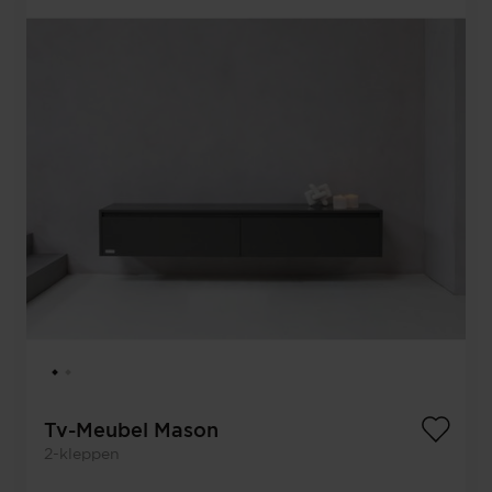
Tv-Meubel Mason
2-kleppen