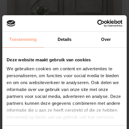
Toestemming
Details
Over
Deze website maakt gebruik van cookies
We gebruiken cookies om content en advertenties te
personaliseren, om functies voor social media te bieden
en om ons websiteverkeer te analyseren. Ook delen we
Tv-Meubel Zyan
informatie over uw gebruik van onze site met onze
2 | Kleppen | 2 | Lades | Rechts
partners voor social media, adverteren en analyse. Deze
partners kunnen deze gegevens combineren met andere
€
2.185,-
Configureer
informatie die u aan ze heeft verstrekt of die ze hebben
verzameld op basis van uw gebruik van hun services.