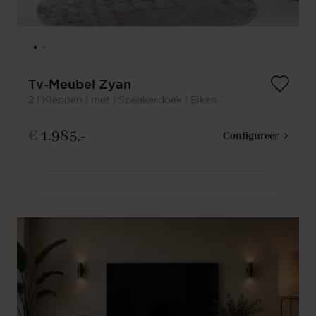
Tv-Meubel Zyan
2 | Kleppen | met | Speakerdoek | Eiken
€
1.985,-
Configureer