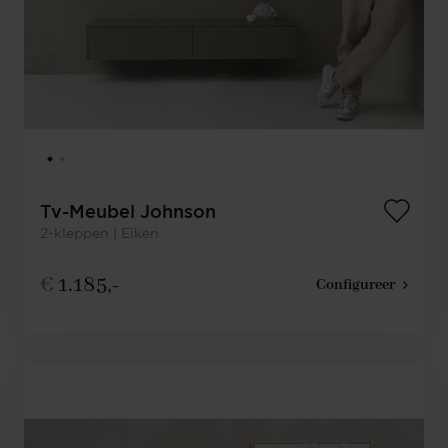
Tv-Meubel Johnson
2-kleppen | Eiken
€
1.185,-
Configureer