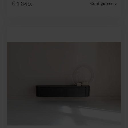
€
1.249,-
Configureer