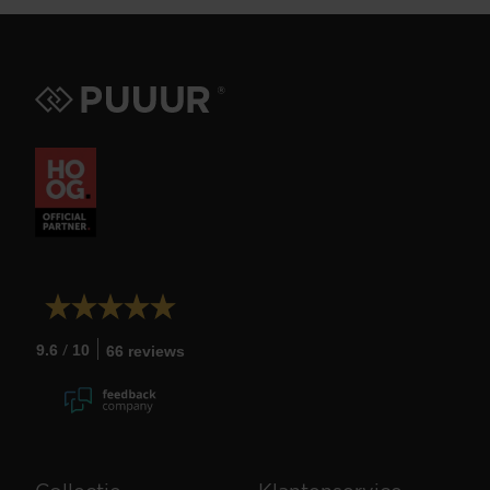
/
9.6
10
66 reviews