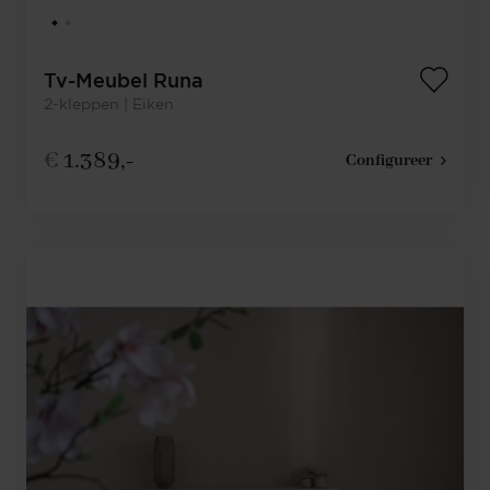
Tv-Meubel Runa
2-kleppen | Eiken
€
1.389,-
Configureer