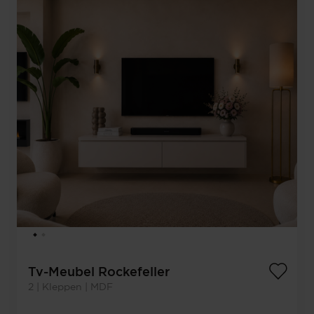
Tv-Meubel Rockefeller
2 | Kleppen | MDF