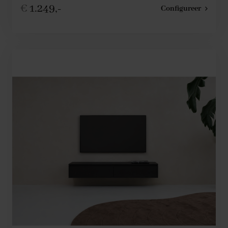
€
1.249,-
Configureer