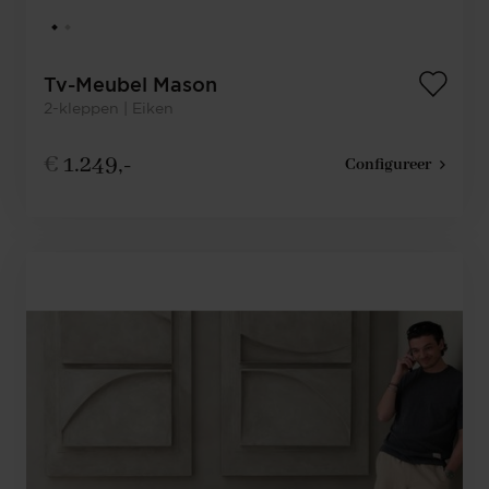
Tv-Meubel Mason
2-kleppen | Eiken
€
1.249,-
Configureer