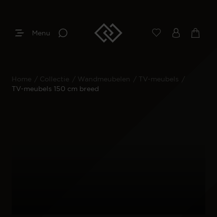
Menu
Home
/
Collectie
/
Wandmeubelen
/
TV-meubels
/
TV-meubels 150 cm breed