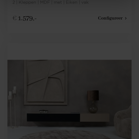
2 | Kleppen | MDF | met | Eiken | vak
€
1.579,-
Configureer