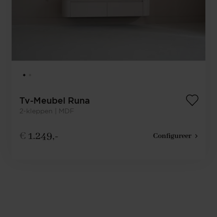
Tv-Meubel Runa
2-kleppen | MDF
€
1.249,-
Configureer