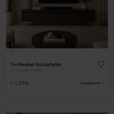
Tv-Meubel Rockefeller
2 | Kleppen | Eiken
€
1.389,-
Configureer