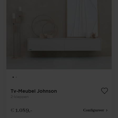
Tv-Meubel Johnson
2-kleppen
€
1.089,-
Configureer