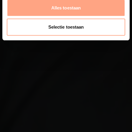
Alles toestaan
Selectie toestaan