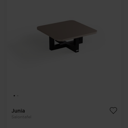
Junia
Salontafel