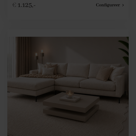
€
1.125,-
Configureer