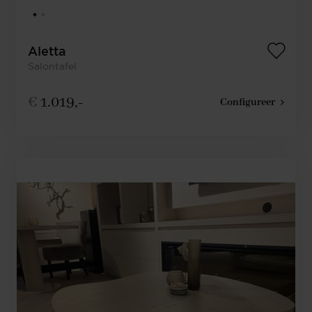
Aletta
Salontafel
€
1.019,-
Configureer