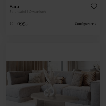
Fara
Salontafel | Organisch
€
1.095,-
Configureer