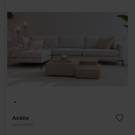
Avélie
Salontafel