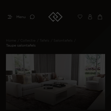
Menu
Home
/
Collectie
/
Tafels
/
Salontafels
/
Taupe salontafels