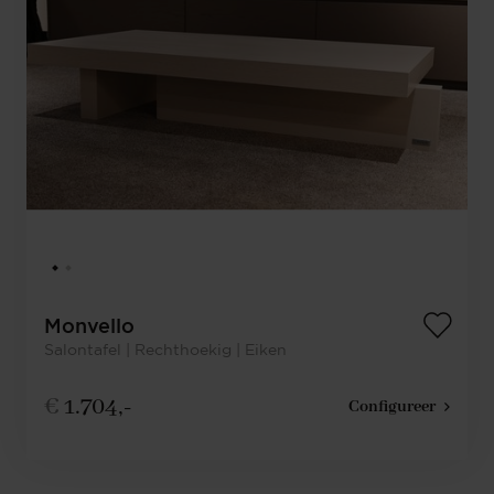
Monvello
Salontafel | Rechthoekig | Eiken
€
1.704,-
Configureer