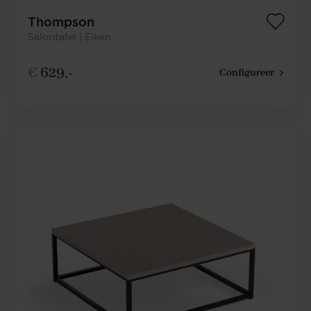
Thompson
Salontafel | Eiken
€
629,-
Configureer