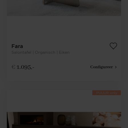
Fara
Salontafel | Organisch | Eiken
€
1.095,-
Configureer
PUUUR only