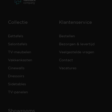
Collectie
Klantenservice
Eettafels
Bestellen
Salontafels
Bezorgen & levertijd
TV-meubelen
Veelgestelde vragen
Vakkenkasten
Contact
Cinewalls
Vacatures
Dressoirs
Sidetables
TV-panelen
Showrooms