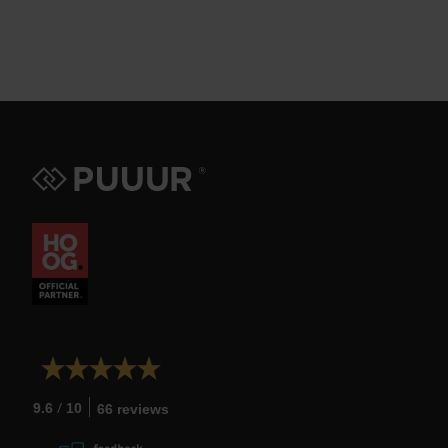
/
9.6
10
66 reviews