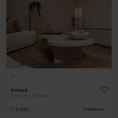
Amaya
Salontafel | Organisch
€
1.095,-
Configureer