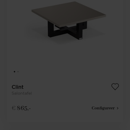
Clint
Salontafel
€
865,-
Configureer