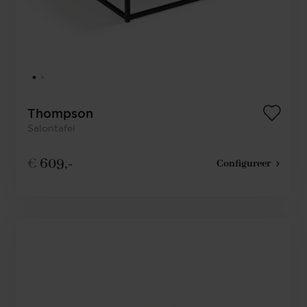
Thompson
Salontafel
€
609,-
Configureer