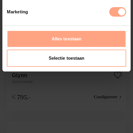
Marketing
Alles toestaan
Selectie toestaan
Glynn
Salontafel
€
795,-
Configureer