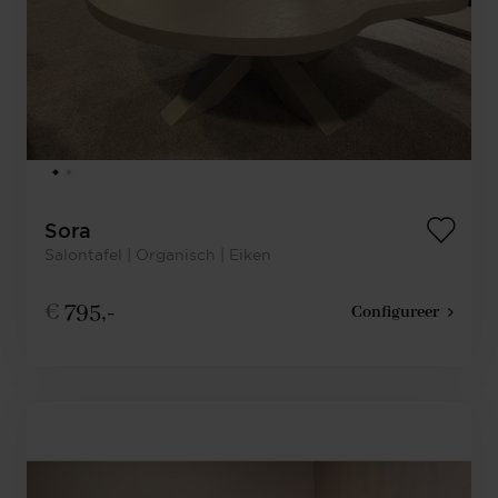
Sora
Salontafel | Organisch | Eiken
€
795,-
Configureer