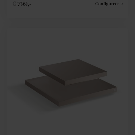
€
799,-
Configureer