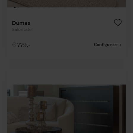
Dumas
Salontafel
€
779,-
Configureer