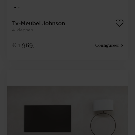
Tv-Meubel Johnson
4-kleppen
€
1.969,-
Configureer