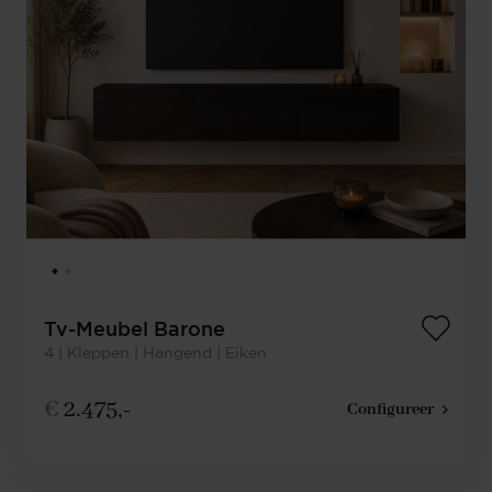
Tv-Meubel Barone
4 | Kleppen | Hangend | Eiken
€
2.475,-
Configureer