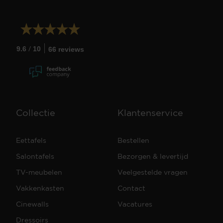
/
9.6
10
66 reviews
Collectie
Klantenservice
Eettafels
Bestellen
Salontafels
Bezorgen & levertijd
TV-meubelen
Veelgestelde vragen
Vakkenkasten
Contact
Cinewalls
Vacatures
Dressoirs