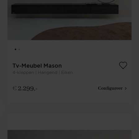
Tv-Meubel Mason
4-kleppen | Hangend | Eiken
€
2.299,-
Configureer