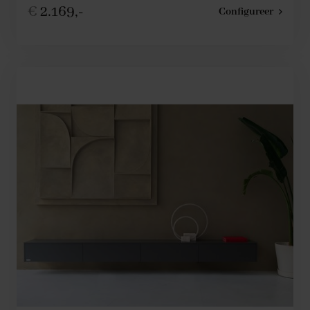
€
2.169,-
Configureer