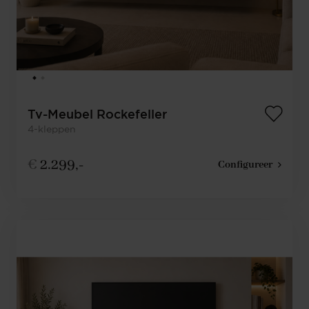
Tv-Meubel Rockefeller
4-kleppen
€
2.299,-
Configureer