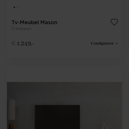
Tv-Meubel Mason
2-kleppen
€
1.249,-
Configureer