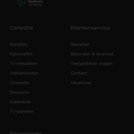
Collectie
Klantenservice
Eettafels
Bestellen
Salontafels
Bezorgen & levertijd
TV-meubelen
Veelgestelde vragen
Vakkenkasten
Contact
Cinewalls
Vacatures
Dressoirs
Sidetables
TV-panelen
Showrooms