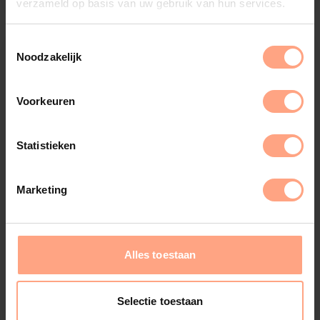
verzameld op basis van uw gebruik van hun services.
Noodzakelijk
Voorkeuren
Statistieken
Marketing
Alles toestaan
Selectie toestaan