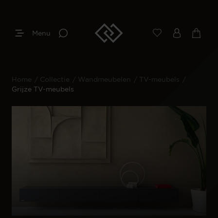
Menu
Home
/
Collectie
/
Wandmeubelen
/
TV-meubels
/
Grijze TV-meubels