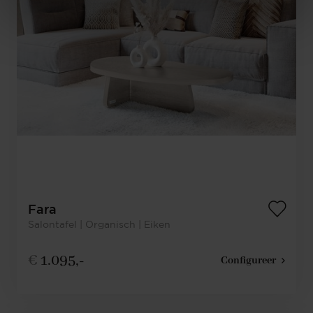
Fara
Salontafel | Organisch | Eiken
€
1.095,-
Configureer