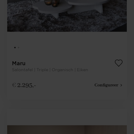
Maru
Salontafel | Triple | Organisch | Eiken
€
2.295,-
Configureer