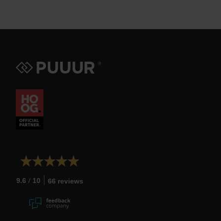
/
9.6
10
66 reviews