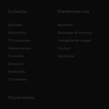
Collectie
Klantenservice
Eettafels
Bestellen
Salontafels
Bezorgen & levertijd
TV-meubelen
Veelgestelde vragen
Vakkenkasten
Contact
Cinewalls
Vacatures
Dressoirs
Sidetables
TV-panelen
Showrooms