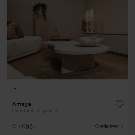
Amaya
Salontafel | Organisch
€
1.095,-
Configureer