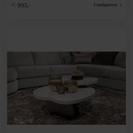
€
995,-
Configureer