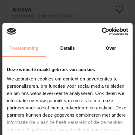
Amaya
Salontafel | Organisch | Eiken
€
1.095,-
Configureer
Toestemming
Details
Over
Deze website maakt gebruik van cookies
We gebruiken cookies om content en advertenties te
personaliseren, om functies voor social media te bieden
en om ons websiteverkeer te analyseren. Ook delen we
informatie over uw gebruik van onze site met onze
partners voor social media, adverteren en analyse. Deze
partners kunnen deze gegevens combineren met andere
informatie die u aan ze heeft verstrekt of die ze hebben
verzameld op basis van uw gebruik van hun services.