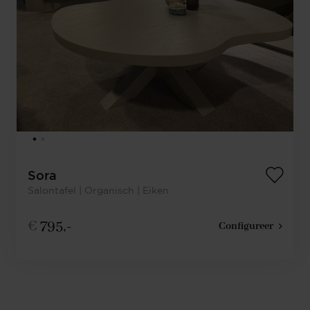
Sora
Salontafel | Organisch | Eiken
€
795,-
Configureer