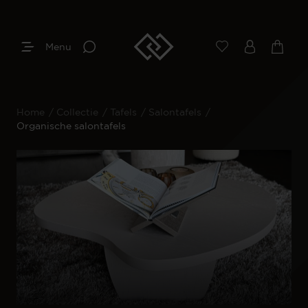
Menu
Home
/
Collectie
/
Tafels
/
Salontafels
/
Organische salontafels