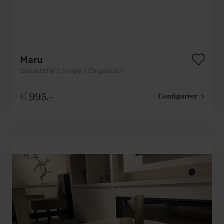
Maru
Salontafel | Single | Organisch
€
995,-
Configureer