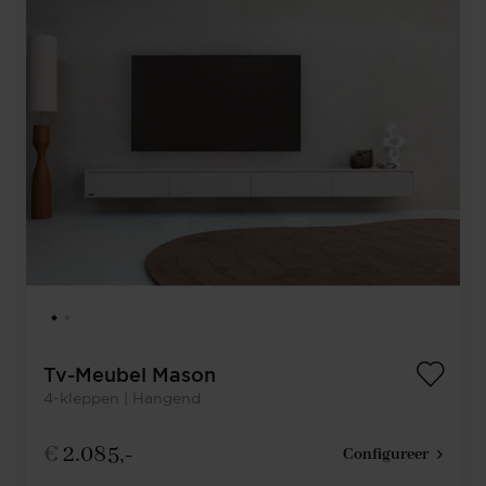
Tv-Meubel Mason
4-kleppen | Hangend
€
2.085,-
Configureer