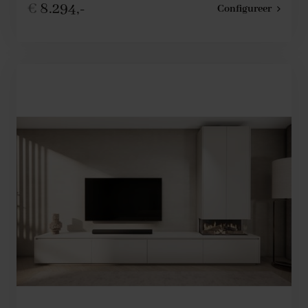
€
8.294,-
Configureer