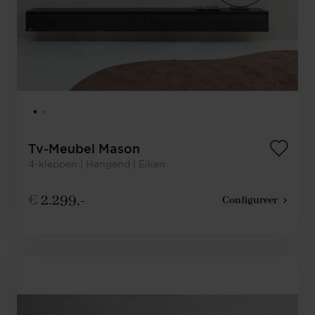
Tv-Meubel Mason
4-kleppen | Hangend | Eiken
€
2.299,-
Configureer