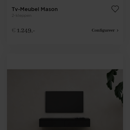
Tv-Meubel Mason
2-kleppen
€
1.249,-
Configureer