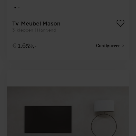
Tv-Meubel Mason
3-kleppen | Hangend
€
1.659,-
Configureer