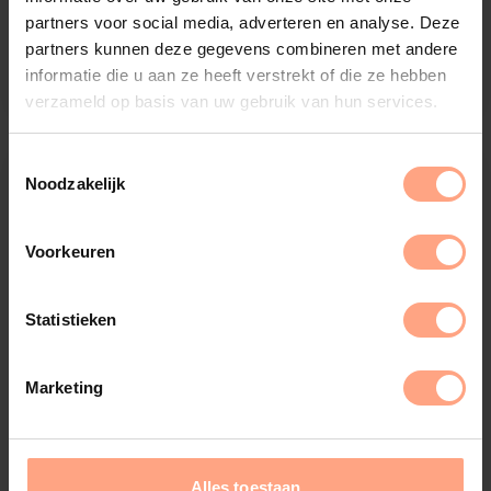
British Fires 870 | 3-kleppen | Chimney | Majestic
partners voor social media, adverteren en analyse. Deze
partners kunnen deze gegevens combineren met andere
€
8.294,-
Configureer
informatie die u aan ze heeft verstrekt of die ze hebben
verzameld op basis van uw gebruik van hun services.
Noodzakelijk
Voorkeuren
Statistieken
Marketing
Alles toestaan