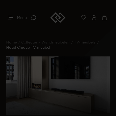
Menu
Home
/
Collectie
/
Wandmeubelen
/
TV-meubels
/
Hotel Chique TV meubel