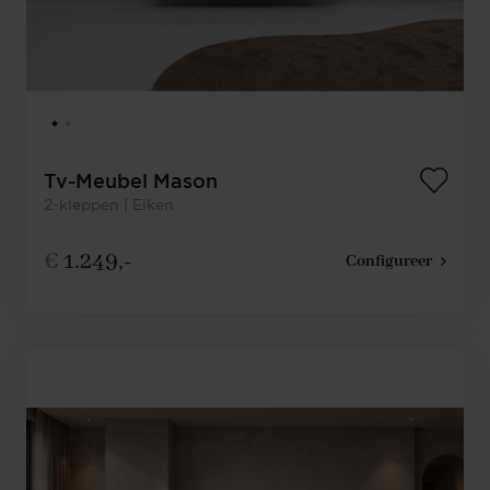
Tv-Meubel Mason
2-kleppen | Eiken
€
1.249,-
Configureer