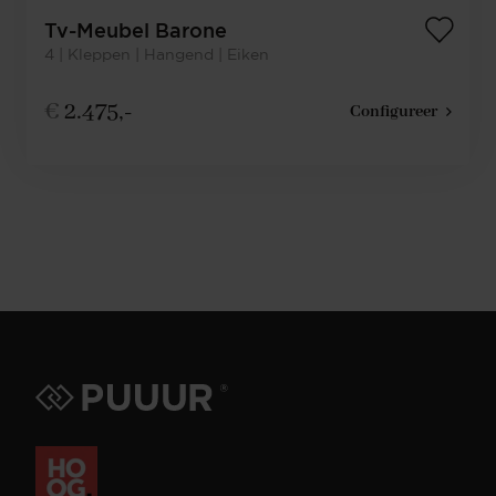
Tv-Meubel Barone
4 | Kleppen | Hangend | Eiken
€
2.475,-
Configureer