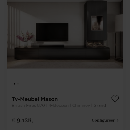
Tv-Meubel Mason
British Fires 870 | 4-kleppen | Chimney | Grand
€
9.128,-
Configureer