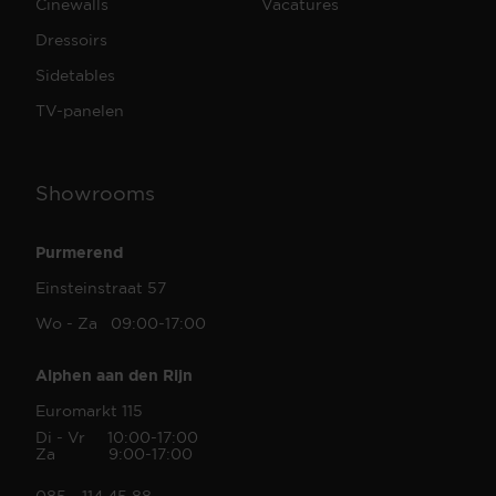
Cinewalls
Vacatures
Dressoirs
Sidetables
TV-panelen
Showrooms
Purmerend
Einsteinstraat 57
Wo - Za 09:00-17:00
Alphen aan den Rijn
Euromarkt 115
Di - Vr 10:00-17:00
Za 9:00-17:00
085 - 114 45 88