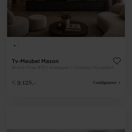
Tv-Meubel Mason
British Fires 870 | 4-kleppen | Chimney | Excellent
€
9.128,-
Configureer