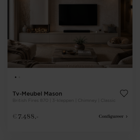
Tv-Meubel Mason
British Fires 870 | 3-kleppen | Chimney | Classic
€
7.488,-
Configureer