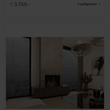
€
3.749,-
Configureer