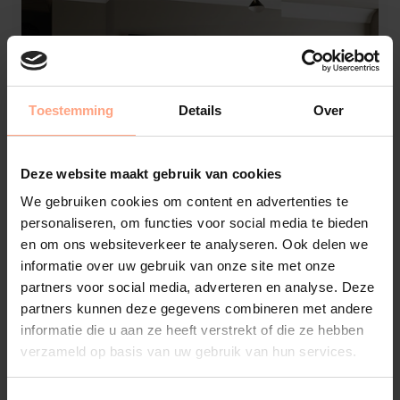
Toestemming
Details
Over
Deze website maakt gebruik van cookies
We gebruiken cookies om content en advertenties te
personaliseren, om functies voor social media te bieden
en om ons websiteverkeer te analyseren. Ook delen we
informatie over uw gebruik van onze site met onze
partners voor social media, adverteren en analyse. Deze
partners kunnen deze gegevens combineren met andere
informatie die u aan ze heeft verstrekt of die ze hebben
Element4
verzameld op basis van uw gebruik van hun services.
Elite 100 E | Haard