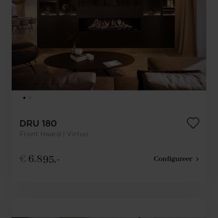
DRU 180
Front Haard | Virtuo
€
6.895,-
Configureer