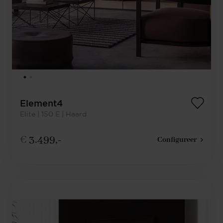
Element4
Elite | 150 E | Haard
€
3.499,-
Configureer