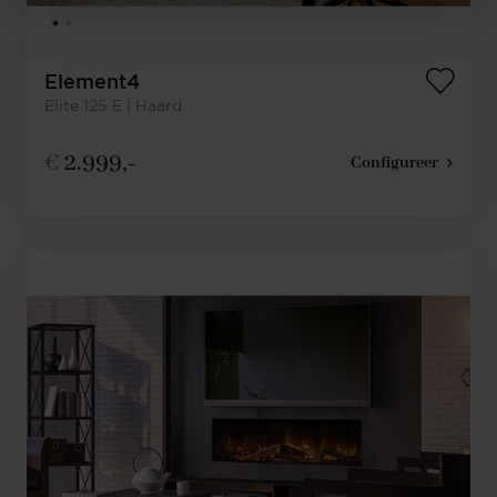
Element4
Elite 125 E | Haard
€
2.999,-
Configureer