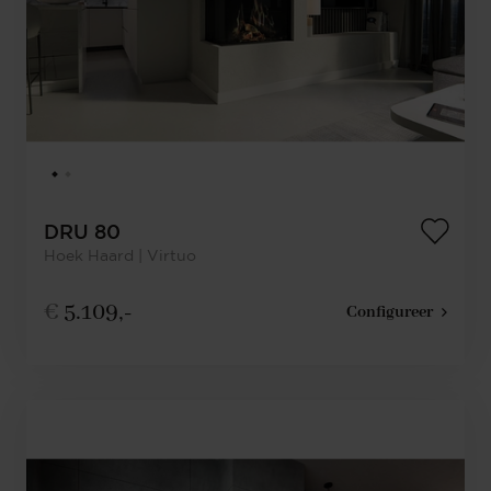
DRU 80
Hoek Haard | Virtuo
€
5.109,-
Configureer