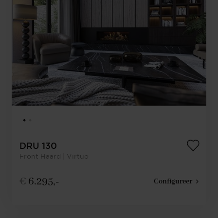
DRU 130
Front Haard | Virtuo
€
6.295,-
Configureer