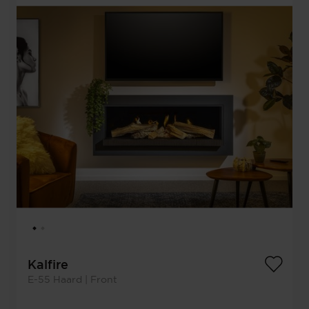
Kalfire
E-55 Haard | Front