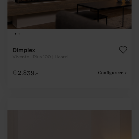
Dimplex
Vivente | Plus 100 | Haard
€
2.839,-
Configureer