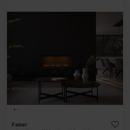
Faber