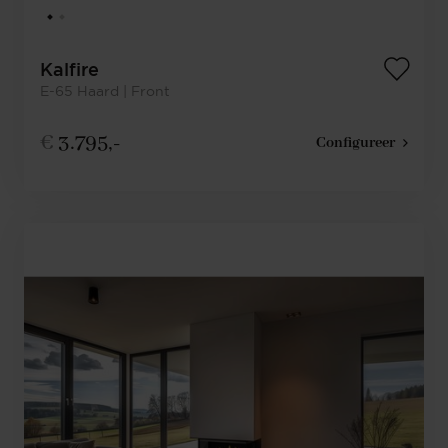
Kalfire
E-65 Haard | Front
€
3.795,-
Configureer