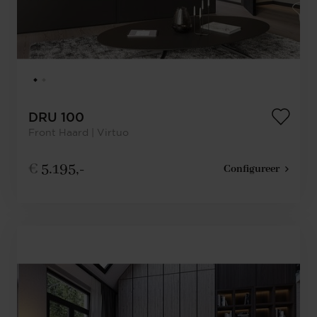
DRU 100
Front Haard | Virtuo
€
5.195,-
Configureer