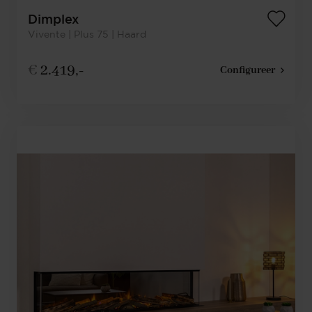
Dimplex
Vivente | Plus 75 | Haard
€
2.419,-
Configureer