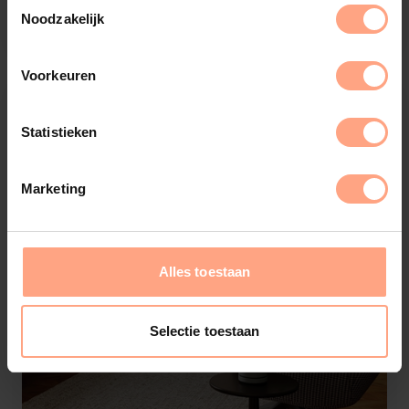
€
2.799,-
Configureer
Noodzakelijk
Voorkeuren
Statistieken
Marketing
Alles toestaan
Selectie toestaan