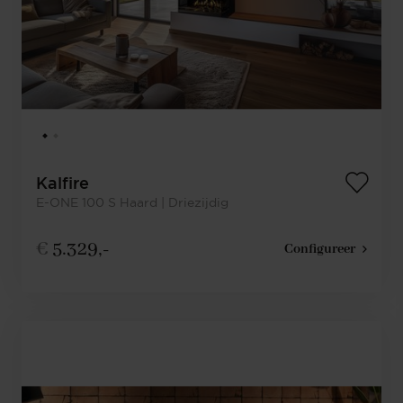
Kalfire
E-ONE 100 S Haard | Driezijdig
€
5.329,-
Configureer