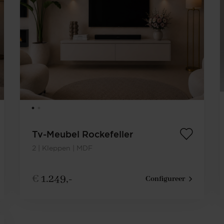
Tv-Meubel Rockefeller
2 | Kleppen | MDF
€
1.249,-
Configureer