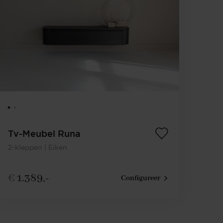
Tv-Meubel Runa
2-kleppen | Eiken
€
1.389,-
Configureer