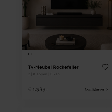
Tv-Meubel Rockefeller
2 | Kleppen | Eiken
€
1.389,-
Configureer