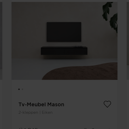
Tv-Meubel Mason
2-kleppen | Eiken