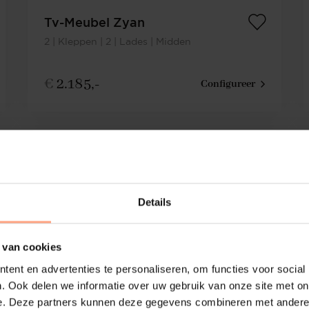
Tv-Meubel Zyan
2 | Kleppen | 2 | Lades | Midden
€
2.185,-
Configureer
Details
 van cookies
ent en advertenties te personaliseren, om functies voor social
. Ook delen we informatie over uw gebruik van onze site met on
e. Deze partners kunnen deze gegevens combineren met andere i