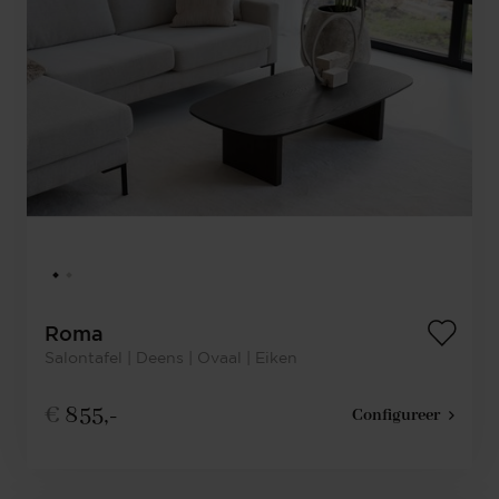
Roma
Salontafel | Deens | Ovaal | Eiken
€
855,-
Configureer