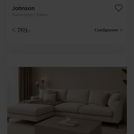
Johnson
Salontafel | Eiken
€
769,-
Configureer