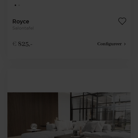
Royce
Salontafel
€
825,-
Configureer