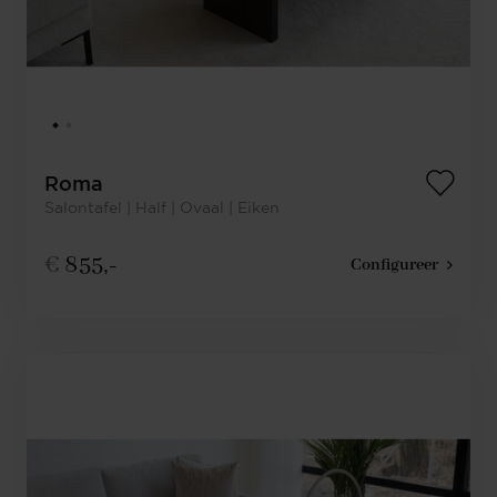
Roma
Salontafel | Half | Ovaal | Eiken
€
855,-
Configureer