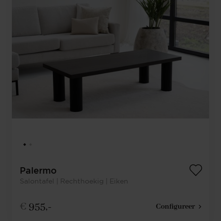
Palermo
Salontafel | Rechthoekig | Eiken
€
955,-
Configureer