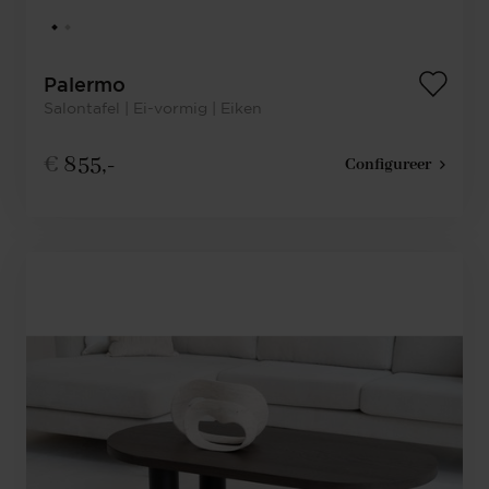
Palermo
Salontafel | Ei-vormig | Eiken
€
855,-
Configureer