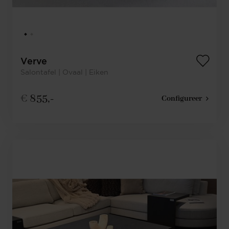
Verve
Salontafel | Ovaal | Eiken
€
855,-
Configureer