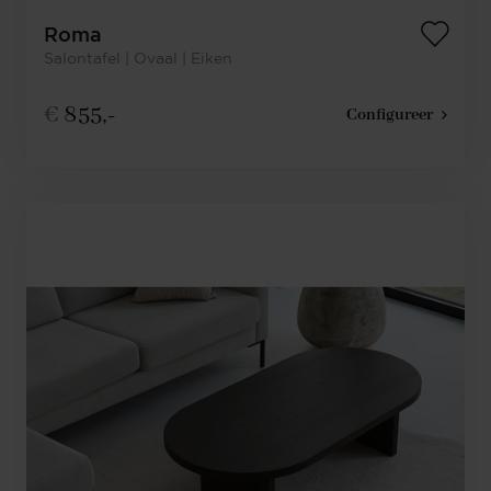
Roma
Salontafel | Ovaal | Eiken
€
855,-
Configureer