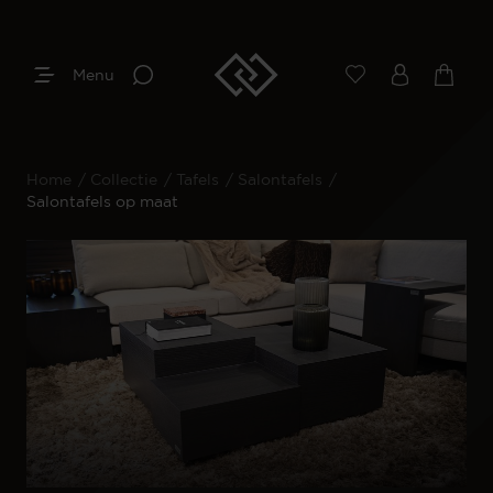
Menu
Home
/
Collectie
/
Tafels
/
Salontafels
/
Salontafels op maat