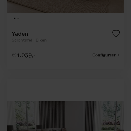
Yaden
Salontafel | Eiken
€
1.039,-
Configureer