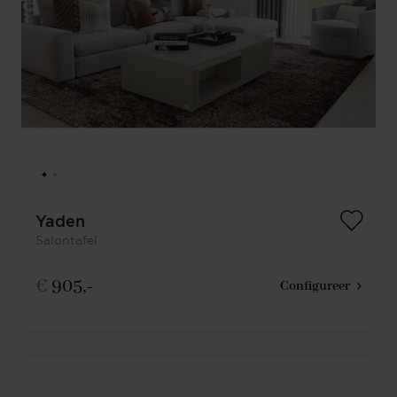
Yaden
Salontafel
€
905,-
Configureer