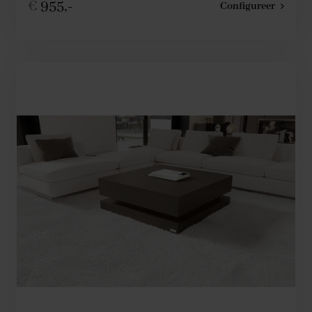
€
955,-
Configureer