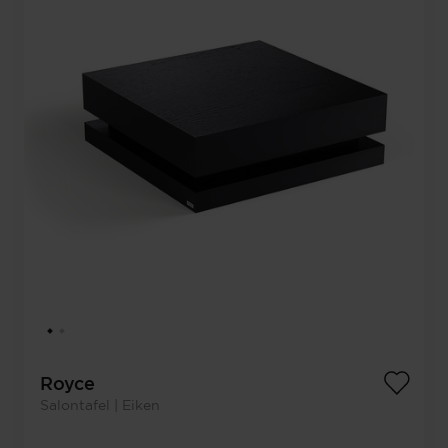
Royce
Salontafel | Eiken