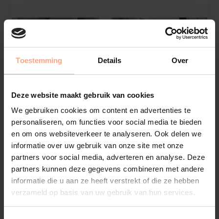
Toestemming
Details
Over
Deze website maakt gebruik van cookies
We gebruiken cookies om content en advertenties te
personaliseren, om functies voor social media te bieden
en om ons websiteverkeer te analyseren. Ook delen we
informatie over uw gebruik van onze site met onze
partners voor social media, adverteren en analyse. Deze
partners kunnen deze gegevens combineren met andere
informatie die u aan ze heeft verstrekt of die ze hebben
Genova
verzameld op basis van uw gebruik van hun services.
Salontafel | Half | Ovaal | Eiken