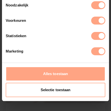
€
955,-
Configureer
Noodzakelijk
Voorkeuren
Statistieken
Marketing
Alles toestaan
Selectie toestaan