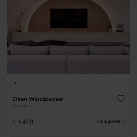
Eiken Wandpaneel
TV-paneel
€
1.409,-
Configureer