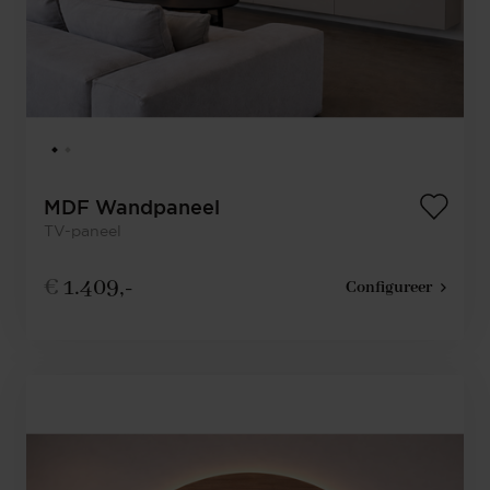
MDF Wandpaneel
TV-paneel
€
1.409,-
Configureer