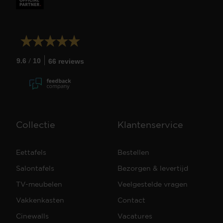
/
9.6
10
66 reviews
Collectie
Klantenservice
Eettafels
Bestellen
Salontafels
Bezorgen & levertijd
TV-meubelen
Veelgestelde vragen
Vakkenkasten
Contact
Cinewalls
Vacatures