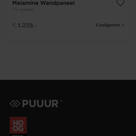
Melamine Wandpaneel
TV-paneel
€
1.239,-
Configureer