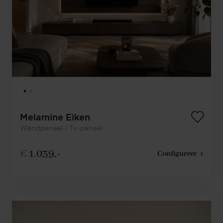
Melamine Eiken
Wandpaneel | Tv-paneel
€
1.039,-
Configureer