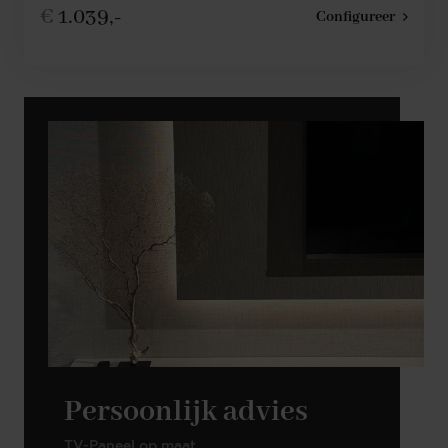
€
1.039,-
Configureer
Persoonlijk advies
TV-Paneel op maat