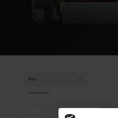
Prijs
Alle prijzen