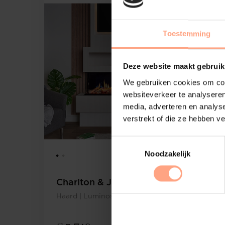
Toestemming
Deze website maakt gebruik
We gebruiken cookies om cont
websiteverkeer te analyseren
media, adverteren en analys
verstrekt of die ze hebben v
Noodzakelijk
Charlton & Jenrick
Haard | Luminosa 150