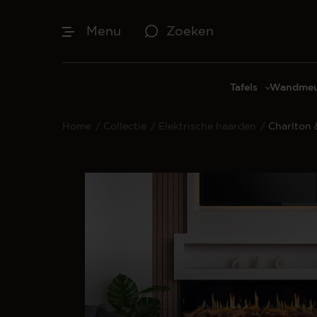
Menu
Zoeken
Tafels
Wandmeu
Eettafels
Cinewal
Home
/
Collectie
/
Elektrische haarden
/
Charlton 
Salontafels
TV-meu
Sidetables
TV meub
Bijzettafels
TV-wan
TV-pane
Vakkenk
Dressoir
Make-up