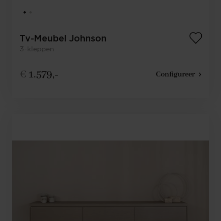
Tv-Meubel Johnson
3-kleppen
€
1.579,-
Configureer