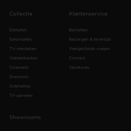
Collectie
Klantenservice
Eettafels
Bestellen
Salontafels
Bezorgen & levertijd
TV-meubelen
Veelgestelde vragen
Vakkenkasten
Contact
Cinewalls
Vacatures
Dressoirs
Sidetables
TV-panelen
Showrooms