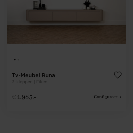
Tv-Meubel Runa
3-kleppen | Eiken
€
1.985,-
Configureer