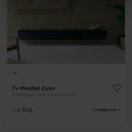
Tv-Meubel Zyan
3 | Kleppen | met | Speakerdoek
€
1.829,-
Configureer