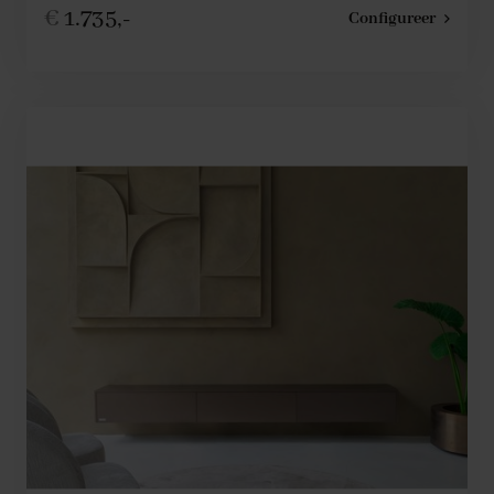
€
1.735,-
Configureer