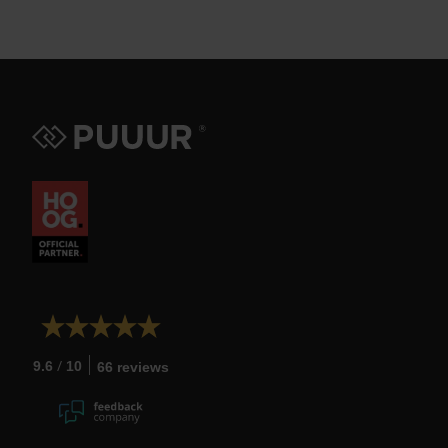
/
9.6
10
66 reviews