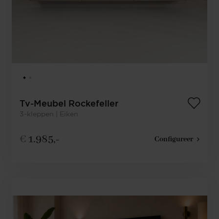
Tv-Meubel Rockefeller
3-kleppen | Eiken
€
1.985,-
Configureer