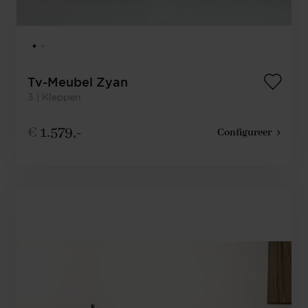
Tv-Meubel Zyan
3 | Kleppen
€
1.579,-
Configureer