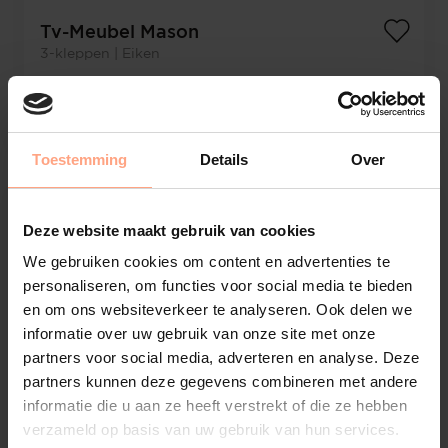
Tv-Meubel Mason
3-kleppen | Eiken
€
1.825,-
Configureer
Toestemming
Details
Over
Deze website maakt gebruik van cookies
We gebruiken cookies om content en advertenties te
personaliseren, om functies voor social media te bieden
en om ons websiteverkeer te analyseren. Ook delen we
informatie over uw gebruik van onze site met onze
partners voor social media, adverteren en analyse. Deze
partners kunnen deze gegevens combineren met andere
informatie die u aan ze heeft verstrekt of die ze hebben
verzameld op basis van uw gebruik van hun services.