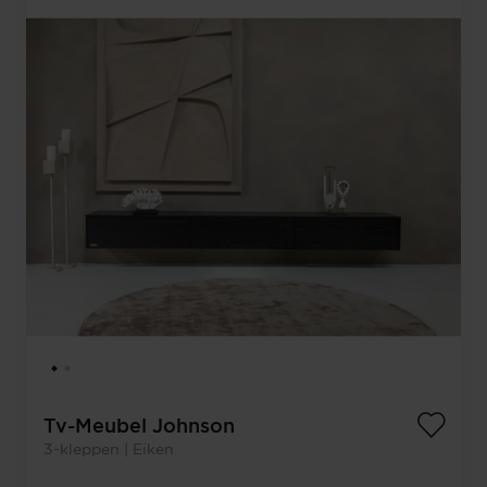
Tv-Meubel Johnson
3-kleppen | Eiken