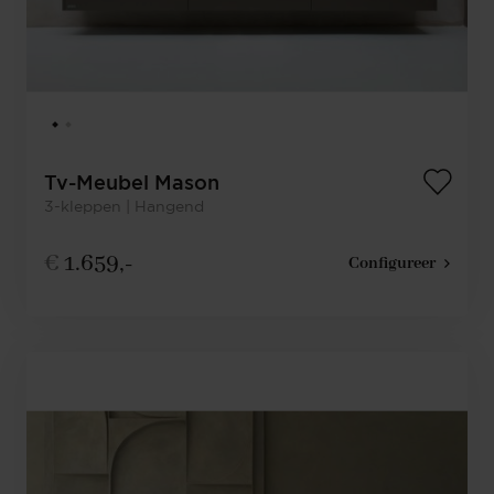
Tv-Meubel Mason
3-kleppen | Hangend
€
1.659,-
Configureer