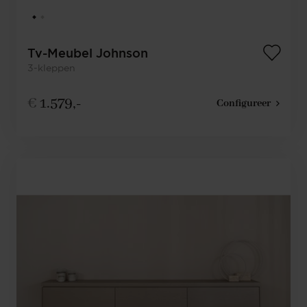
Tv-Meubel Johnson
3-kleppen
€
1.579,-
Configureer