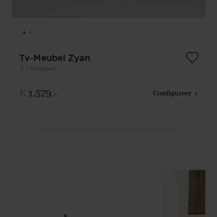
Tv-Meubel Zyan
3 | Kleppen
€
1.579,-
Configureer