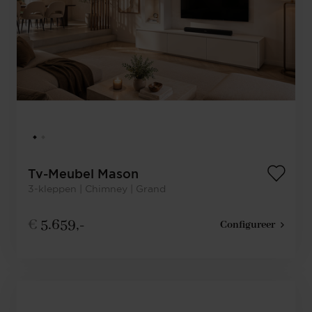
Tv-Meubel Mason
3-kleppen | Chimney | Grand
€
5.659,-
Configureer