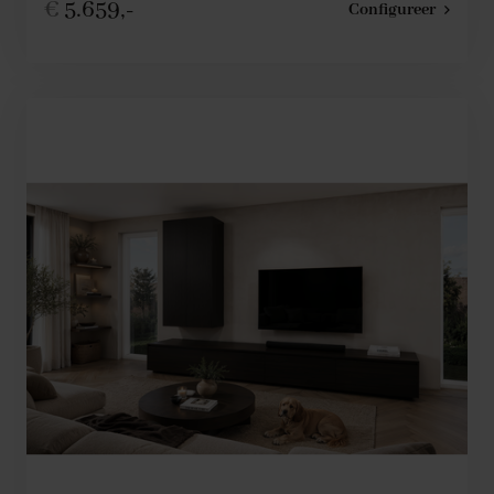
€
5.659,-
Configureer