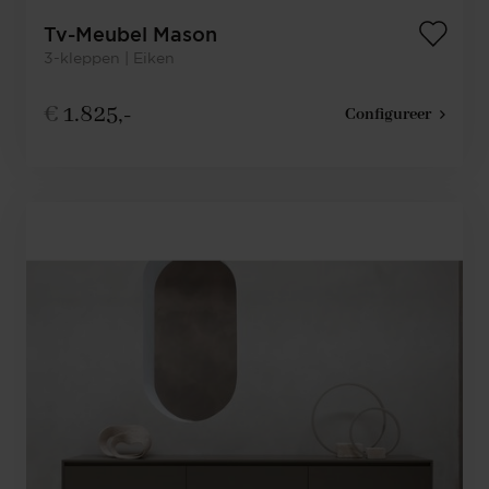
Tv-Meubel Mason
3-kleppen | Eiken
€
1.825,-
Configureer