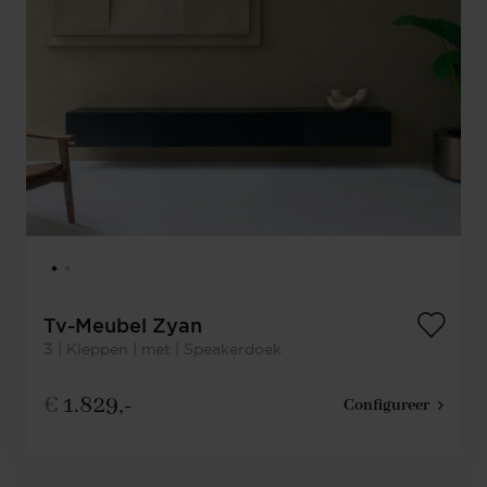
Tv-Meubel Zyan
3 | Kleppen | met | Speakerdoek
€
1.829,-
Configureer