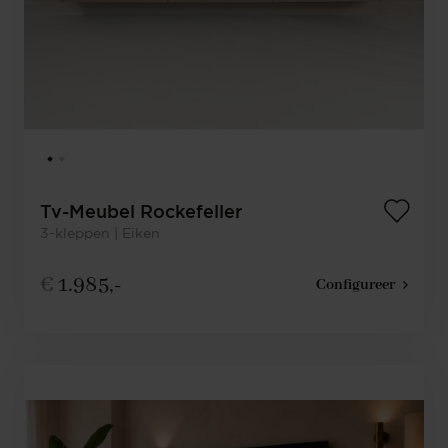
Tv-Meubel Rockefeller
3-kleppen | Eiken
€
1.985,-
Configureer