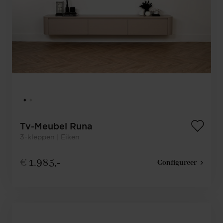
Tv-Meubel Runa
3-kleppen | Eiken
€
1.985,-
Configureer