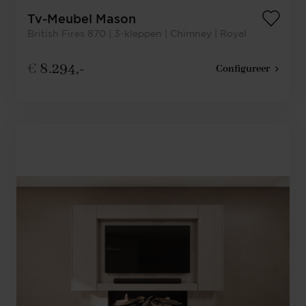
Tv-Meubel Mason
British Fires 870 | 3-kleppen | Chimney | Royal
€
8.294,-
Configureer