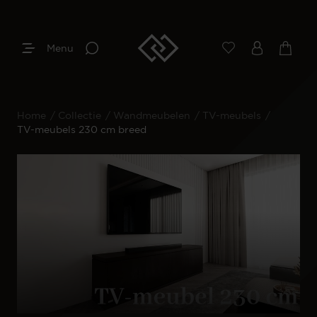
Menu
Home
/
Collectie
/
Wandmeubelen
/
TV-meubels
/
TV-meubels 230 cm breed