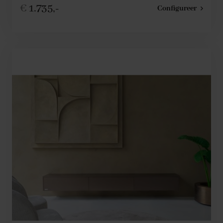
€
1.735,-
Configureer