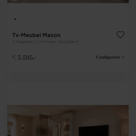
Tv-Meubel Mason
3-kleppen | Chimney | Excellent
€
5.595,-
Configureer