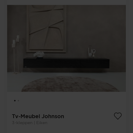
Tv-Meubel Johnson
3-kleppen | Eiken