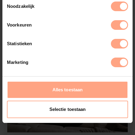
€
7.488,-
Configureer
Noodzakelijk
Voorkeuren
Statistieken
Marketing
Alles toestaan
Selectie toestaan