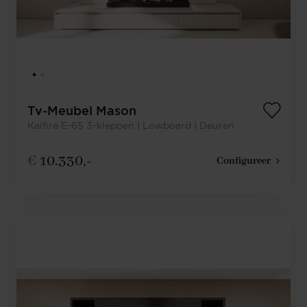
Tv-Meubel Mason
Kalfire E-65 3-kleppen | Lowboard | Deuren
€
10.330,-
Configureer