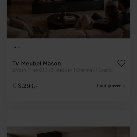
Tv-Meubel Mason
British Fires 870 | 3-kleppen | Chimney | Grand
€
8.294,-
Configureer