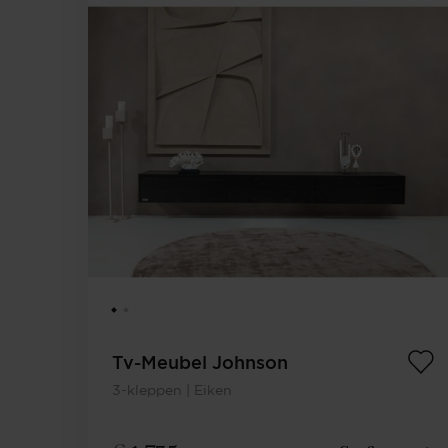
Tv-Meubel Johnson
3-kleppen | Eiken