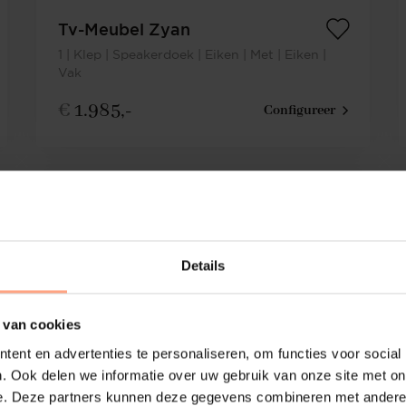
Tv-Meubel Zyan
1 | Klep | Speakerdoek | Eiken | Met | Eiken |
Vak
€
1.985,-
Configureer
Details
 van cookies
ent en advertenties te personaliseren, om functies voor social
. Ook delen we informatie over uw gebruik van onze site met on
e. Deze partners kunnen deze gegevens combineren met andere i