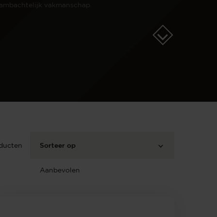
 ambachtelijk vakmanschap.
ducten
Sorteer op
Aanbevolen