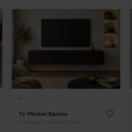
Tv-Meubel Barone
4 | Kleppen | Hangend | Eiken