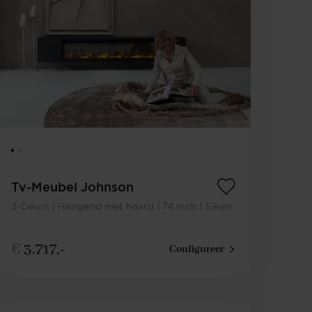
Tv-Meubel Johnson
2-Deurs | Hangend met haard | 74 inch | Eiken
€
3.717,-
Configureer