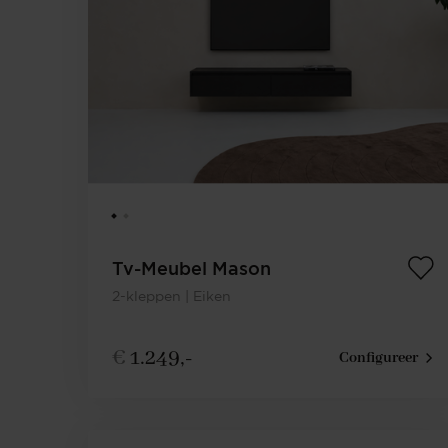
Tv-Meubel Mason
2-kleppen | Eiken
€
1.249,-
Configureer