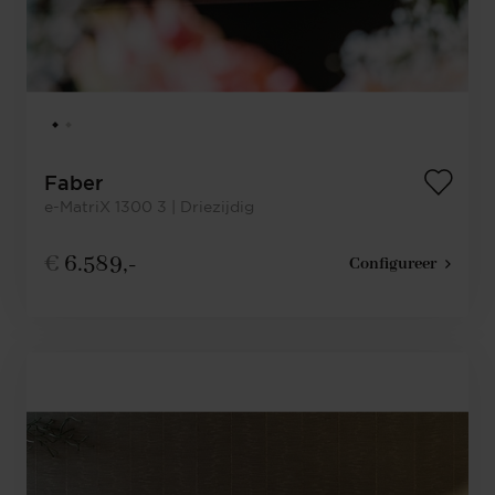
Faber
e-MatriX 1300 3 | Driezijdig
€
6.589,-
Configureer