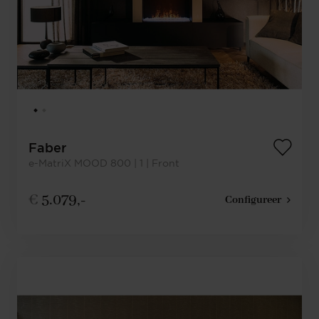
Faber
e-MatriX MOOD 800 | 1 | Front
€
5.079,-
Configureer