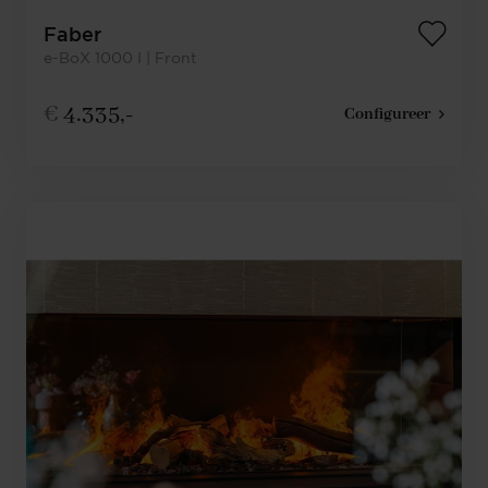
Faber
e-BoX 1000 I | Front
€
4.335,-
Configureer