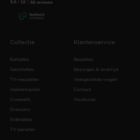
/
9.6
10
66 reviews
Collectie
Klantenservice
Eettafels
Bestellen
Salontafels
Bezorgen & levertijd
TV-meubelen
Veelgestelde vragen
Vakkenkasten
Contact
Cinewalls
Vacatures
Dressoirs
Sidetables
TV-panelen