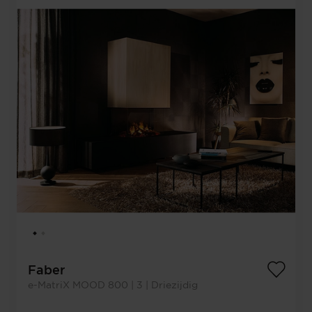
Faber
e-MatriX MOOD 800 | 3 | Driezijdig