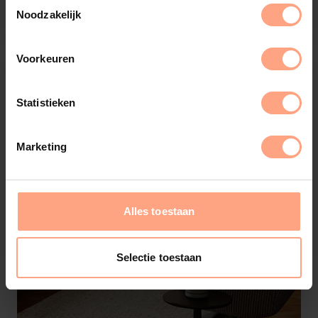
€
2.799,-
Configureer
Noodzakelijk
Voorkeuren
Statistieken
Marketing
Alles toestaan
Selectie toestaan