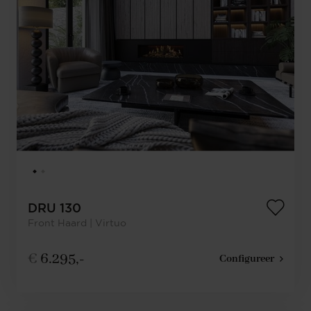
DRU 130
Front Haard | Virtuo
€
6.295,-
Configureer