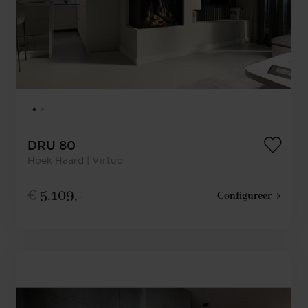
DRU 80
Hoek Haard | Virtuo
€
5.109,-
Configureer