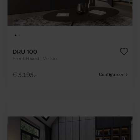
DRU 100
Front Haard | Virtuo
€
5.195,-
Configureer