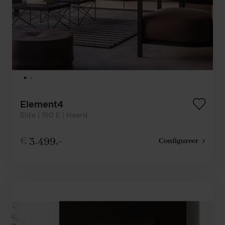
Element4
Elite | 150 E | Haard
€
3.499,-
Configureer