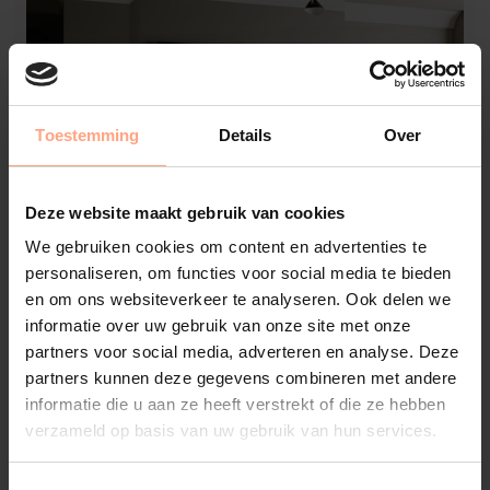
Toestemming
Details
Over
Deze website maakt gebruik van cookies
We gebruiken cookies om content en advertenties te
personaliseren, om functies voor social media te bieden
en om ons websiteverkeer te analyseren. Ook delen we
informatie over uw gebruik van onze site met onze
partners voor social media, adverteren en analyse. Deze
partners kunnen deze gegevens combineren met andere
informatie die u aan ze heeft verstrekt of die ze hebben
Element4
verzameld op basis van uw gebruik van hun services.
Elite 100 E | Haard