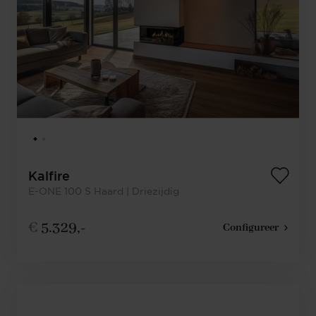
Kalfire
E-ONE 100 S Haard | Driezijdig
€
5.329,-
Configureer