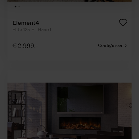
Element4
Elite 125 E | Haard
€
2.999,-
Configureer