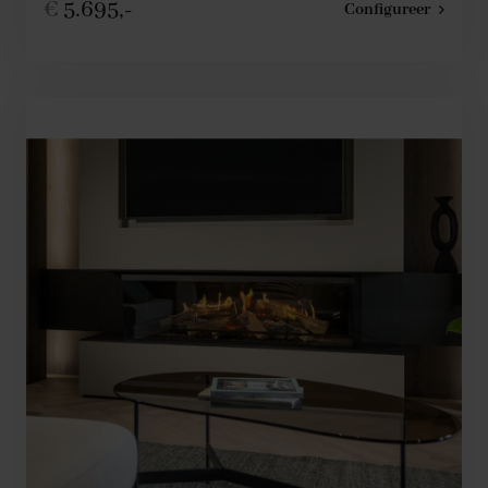
€
5.695,-
Configureer