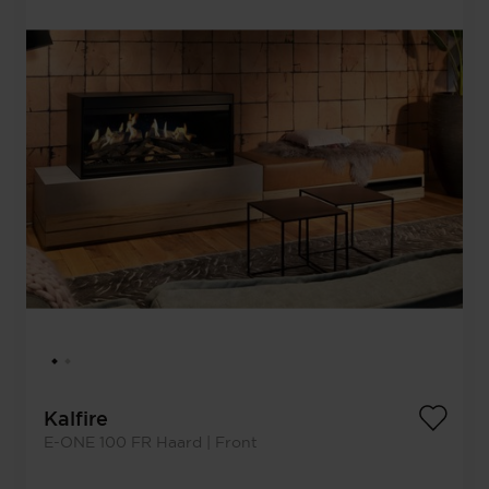
Kalfire
E-ONE 100 FR Haard | Front