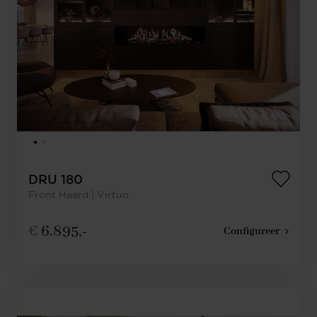
DRU 180
Front Haard | Virtuo
€
6.895,-
Configureer