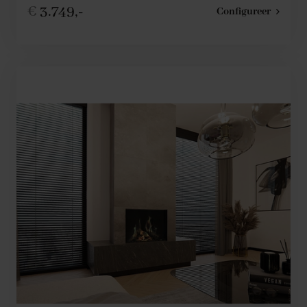
€
3.749,-
Configureer