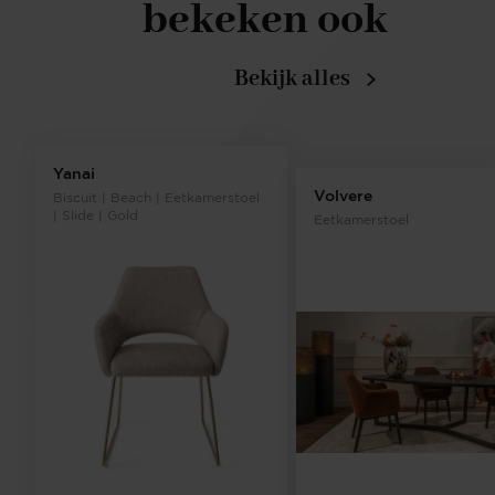
bekeken ook
Bekijk alles
Yanai
Volvere
Biscuit | Beach | Eetkamerstoel
| Slide | Gold
Eetkamerstoel