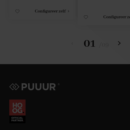
Configureer zelf
Configureer z
01
/
09