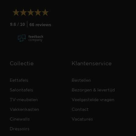
/
9.6
10
66 reviews
Collectie
Klantenservice
Eettafels
Bestellen
Salontafels
Bezorgen & levertijd
TV-meubelen
Veelgestelde vragen
Vakkenkasten
Contact
Cinewalls
Vacatures
Dressoirs