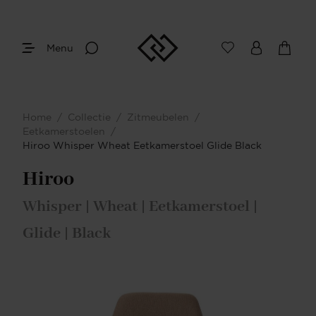
Menu
Home
/
Collectie
/
Zitmeubelen
/
Eetkamerstoelen
/
Hiroo Whisper Wheat Eetkamerstoel Glide Black
Hiroo
Whisper | Wheat | Eetkamerstoel |
Glide | Black