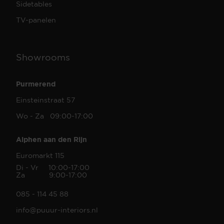
Sidetables
TV-panelen
Showrooms
Purmerend
Einsteinstraat 57
Wo - Za 09:00-17:00
Alphen aan den Rijn
Euromarkt 115
Di - Vr 10:00-17:00
Za 9:00-17:00
085 - 114 45 88
info@puuur-interiors.nl