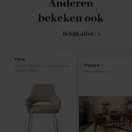
Anderen
bekeken ook
Bekijk alles
Yanai
Volvere
Biscuit | Beach | Eetkamerstoel
| Slide | Gold
Eetkamerstoel