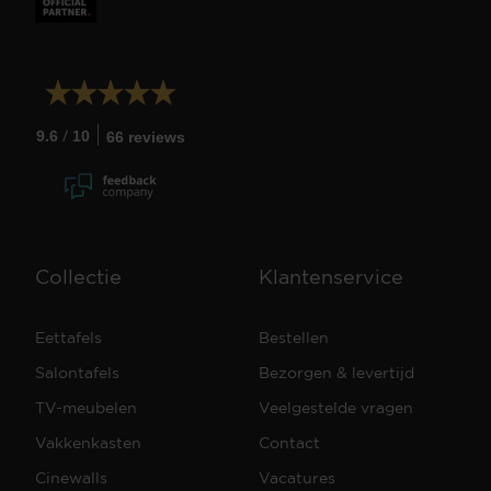
/
9.6
10
66 reviews
Collectie
Klantenservice
Eettafels
Bestellen
Salontafels
Bezorgen & levertijd
TV-meubelen
Veelgestelde vragen
Vakkenkasten
Contact
Cinewalls
Vacatures