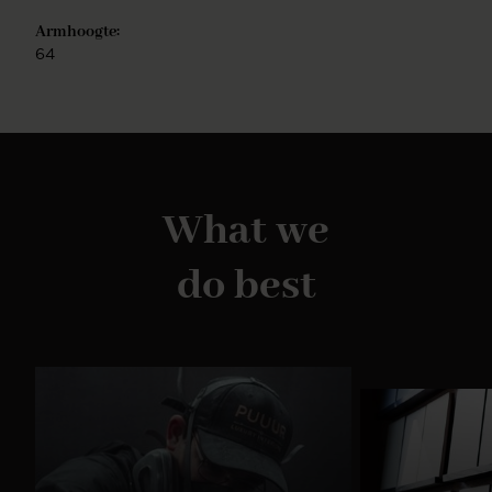
Armhoogte:
64
What we
do best