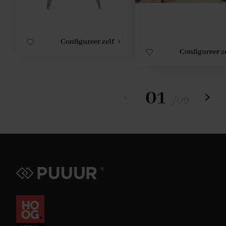
Configureer zelf
Configureer z
01
/
09