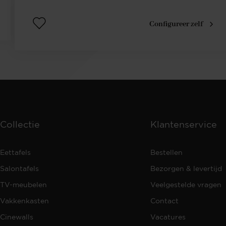
Configureer zelf
Collectie
Klantenservice
Eettafels
Bestellen
Salontafels
Bezorgen & levertijd
TV-meubelen
Veelgestelde vragen
Vakkenkasten
Contact
Cinewalls
Vacatures