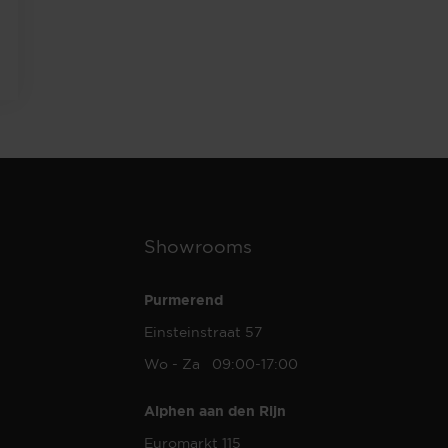
Showrooms
Purmerend
Einsteinstraat 57
Wo - Za 09:00-17:00
Alphen aan den Rijn
Euromarkt 115