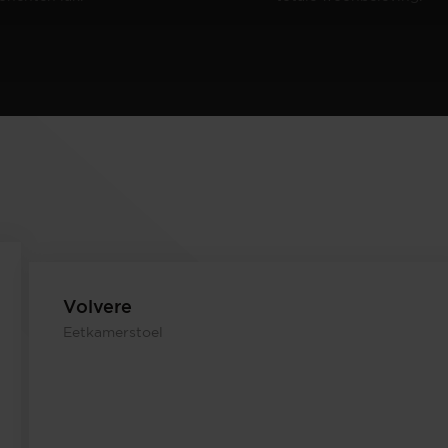
Volvere
Eetkamerstoel