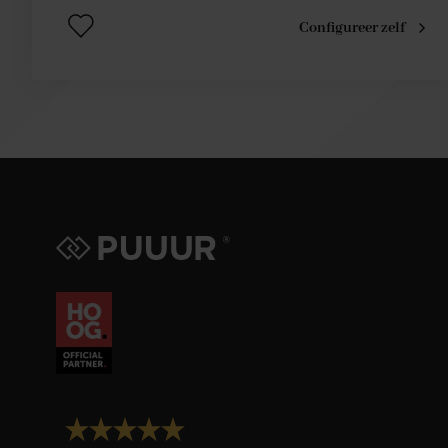
Configureer zelf