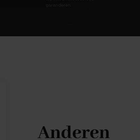
garanderen.
Anderen