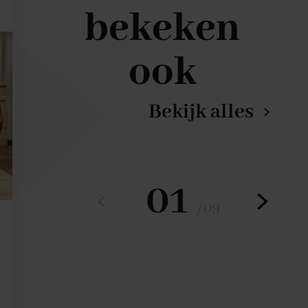
bekeken
ook
Bekijk alles
01
/
09