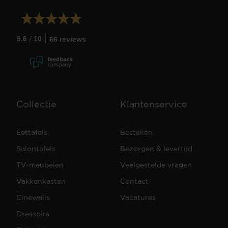
/
9.6
10
66 reviews
Collectie
Klantenservice
Eettafels
Bestellen
Salontafels
Bezorgen & levertijd
TV-meubelen
Veelgestelde vragen
Vakkenkasten
Contact
Cinewalls
Vacatures
Dressoirs