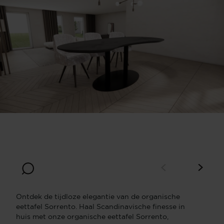
Breedte
Diepte
160
90
Bladdikte
Hoogte
4
77
Ontdek de tijdloze elegantie van de organische
eettafel Sorrento. Haal Scandinavische finesse in
huis met onze organische eettafel Sorrento,