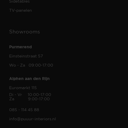
Sidetables
TV-panelen
Showrooms
Purmerend
Einsteinstraat 57
Wo - Za 09:00-17:00
Alphen aan den Rijn
Euromarkt 115
Di - Vr 10:00-17:00
Za 9:00-17:00
085 - 114 45 88
info@puuur-interiors.nl