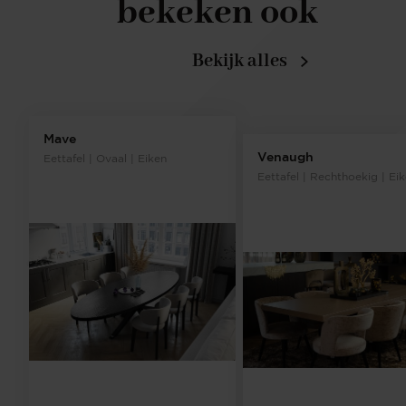
bekeken ook
Bekijk alles
Mave
Venaugh
Eettafel | Ovaal | Eiken
Eettafel | Rechthoekig | Ei