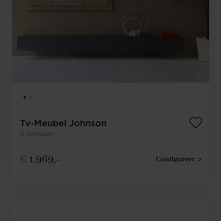
Tv-Meubel Johnson
4-kleppen
€
1.969,-
Configureer