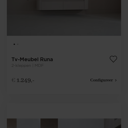
Tv-Meubel Runa
2-kleppen | MDF
€
1.249,-
Configureer