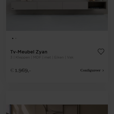
Tv-Meubel Zyan
3 | Kleppen | MDF | met | Eiken | Vak
€
1.969,-
Configureer