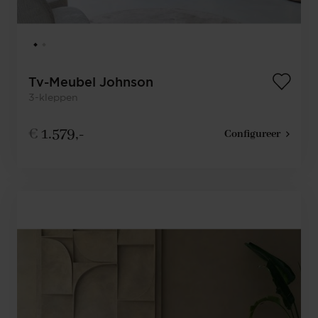
Tv-Meubel Johnson
3-kleppen
€
1.579,-
Configureer