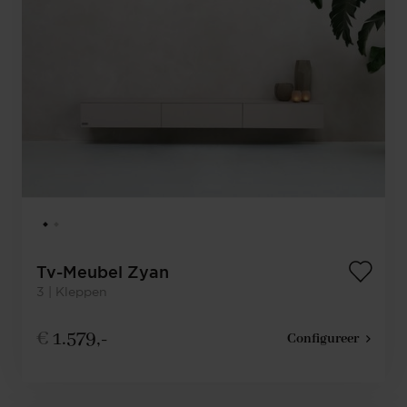
Tv-Meubel Zyan
3 | Kleppen
€
1.579,-
Configureer