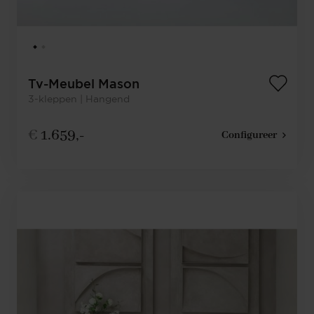
Tv-Meubel Mason
3-kleppen | Hangend
€
1.659,-
Configureer