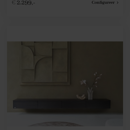
€
2.299,-
Configureer