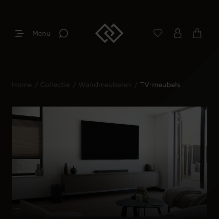
Menu
Home
/
Collectie
/
Wandmeubelen
/
TV-meubels