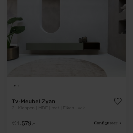
Tv-Meubel Zyan
2 | Kleppen | MDF | met | Eiken | vak
€
1.579,-
Configureer