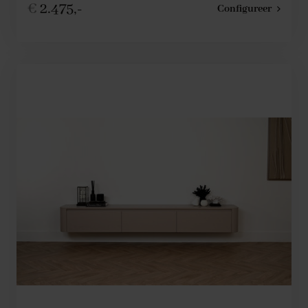
€
2.475,-
Configureer