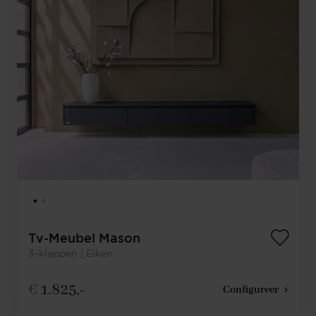
Tv-Meubel Mason
3-kleppen | Eiken
€
1.825,-
Configureer