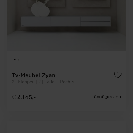
Tv-Meubel Zyan
2 | Kleppen | 2 | Lades | Rechts
€
2.185,-
Configureer