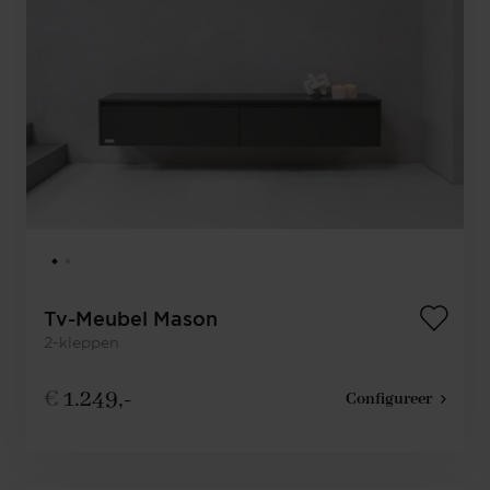
Tv-Meubel Mason
2-kleppen
€
1.249,-
Configureer