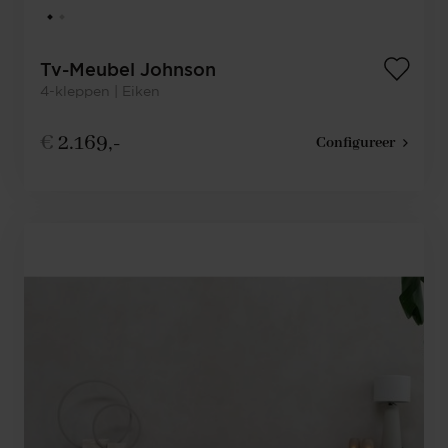
Tv-Meubel Johnson
4-kleppen | Eiken
€
2.169,-
Configureer