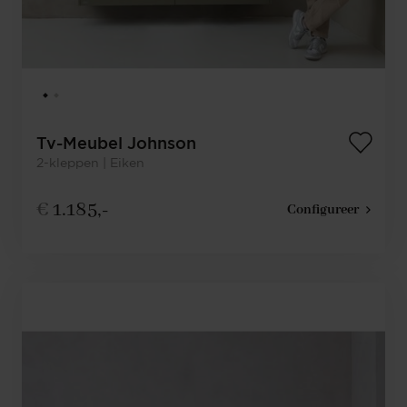
Tv-Meubel Johnson
2-kleppen | Eiken
€
1.185,-
Configureer