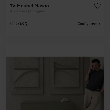
Tv-Meubel Mason
4-kleppen | Hangend
€
2.085,-
Configureer