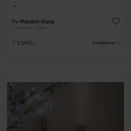
Tv-Meubel Runa
3-kleppen | Eiken
€
1.985,-
Configureer