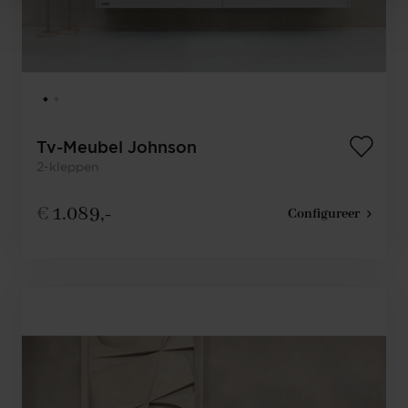
Tv-Meubel Johnson
2-kleppen
€
1.089,-
Configureer