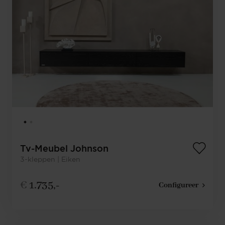
Tv-Meubel Johnson
3-kleppen | Eiken
€
1.735,-
Configureer