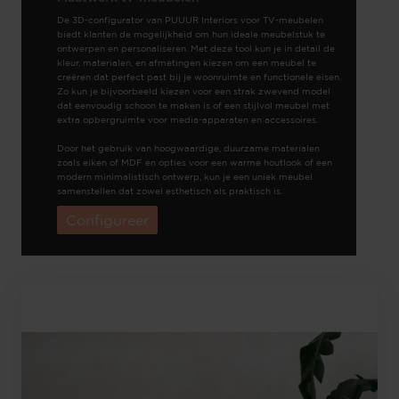
De 3D-configurator van PUUUR Interiors voor TV-meubelen
biedt klanten de mogelijkheid om hun ideale meubelstuk te
ontwerpen en personaliseren. Met deze tool kun je in detail de
kleur, materialen, en afmetingen kiezen om een meubel te
creëren dat perfect past bij je woonruimte en functionele eisen.
Zo kun je bijvoorbeeld kiezen voor een strak zwevend model
dat eenvoudig schoon te maken is of een stijlvol meubel met
extra opbergruimte voor media-apparaten en accessoires.
Door het gebruik van hoogwaardige, duurzame materialen
zoals eiken of MDF en opties voor een warme houtlook of een
modern minimalistisch ontwerp, kun je een uniek meubel
samenstellen dat zowel esthetisch als praktisch is.
Configureer