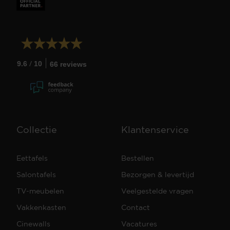
/
9.6
10
66 reviews
Collectie
Klantenservice
Eettafels
Bestellen
Salontafels
Bezorgen & levertijd
TV-meubelen
Veelgestelde vragen
Vakkenkasten
Contact
Cinewalls
Vacatures