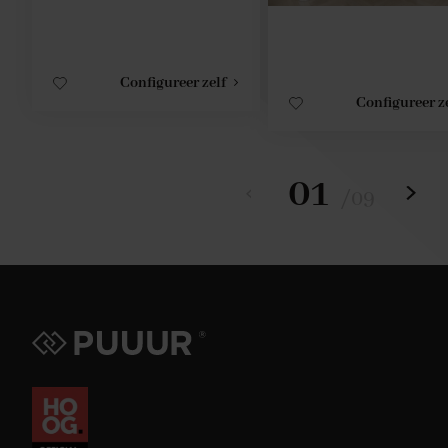
Configureer zelf
Configureer z
01
/
09