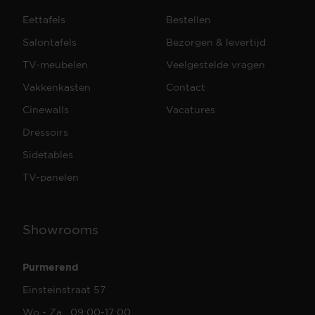
Eettafels
Bestellen
Salontafels
Bezorgen & levertijd
TV-meubelen
Veelgestelde vragen
Vakkenkasten
Contact
Cinewalls
Vacatures
Dressoirs
Sidetables
TV-panelen
Showrooms
Purmerend
Einsteinstraat 57
Wo - Za 09:00-17:00