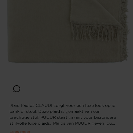
Plaid Paulos CLAUDI zorgt voor een luxe look op je
bank of stoel. Deze plaid is gemaakt van een
prachtige stof. PUUUR staat garant voor bijzondere
stijlvolle luxe plaids. Plaids van PUUUR geven jouw
bank of stoel een luxe look Met de plaids van
Lees meer