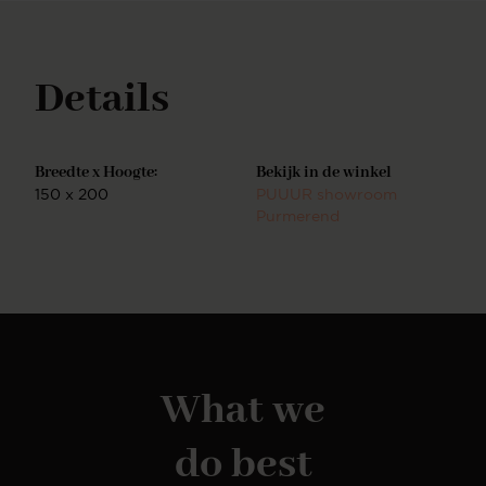
Details
Breedte x Hoogte:
Bekijk in de winkel
150 x 200
PUUUR showroom
Purmerend
What we
do best