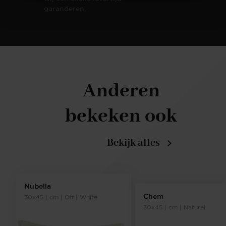
garanderen.
Anderen
bekeken ook
Bekijk alles
Nubella
Chem
30x45 | cm | Off | White
30x45 | cm | Naturel