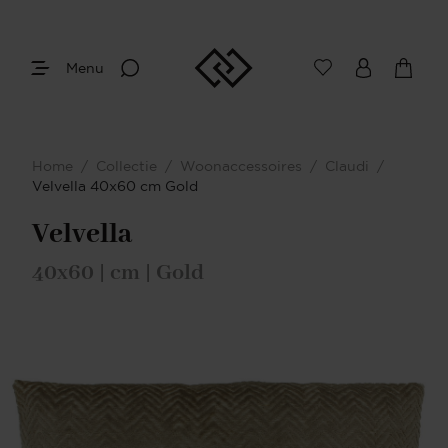
Menu
Home
/
Collectie
/
Woonaccessoires
/
Claudi
/
Velvella 40x60 cm Gold
Velvella
40x60 | cm | Gold