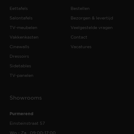
Eettafels
Bestellen
Salontafels
Bezorgen & levertijd
TV-meubelen
Veelgestelde vragen
Vakkenkasten
Contact
Cinewalls
Vacatures
Dressoirs
Sidetables
TV-panelen
Showrooms
Purmerend
Einsteinstraat 57
Wo - Za 09:00-17:00