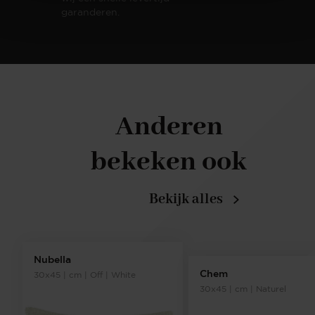
garanderen.
Anderen
bekeken ook
Bekijk alles
Nubella
Chem
30x45 | cm | Off | White
30x45 | cm | Naturel