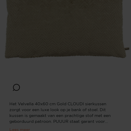
Het Velvella 40x60 cm Gold CLOUDI sierkussen
zorgt voor een luxe look op je bank of stoel. Dit
kussen is gemaakt van een prachtige stof met een
geborduurd patroon. PUUUR staat garant voor
bijzondere stijlvolle luxe kussens. Sierkussens van
Lees meer