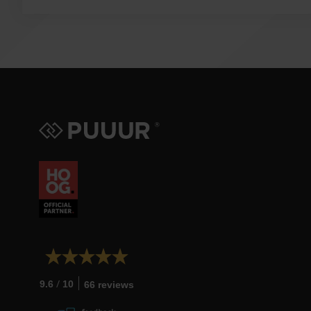
/
9.6
10
66 reviews