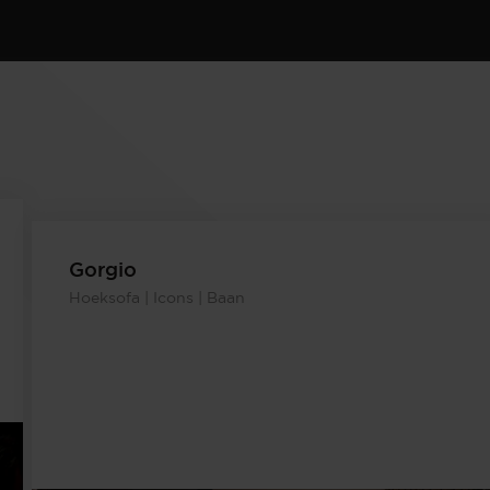
Gorgio
Hoeksofa | Icons | Baan