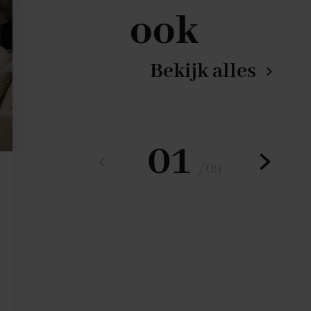
ook
Bekijk alles
01
/
09