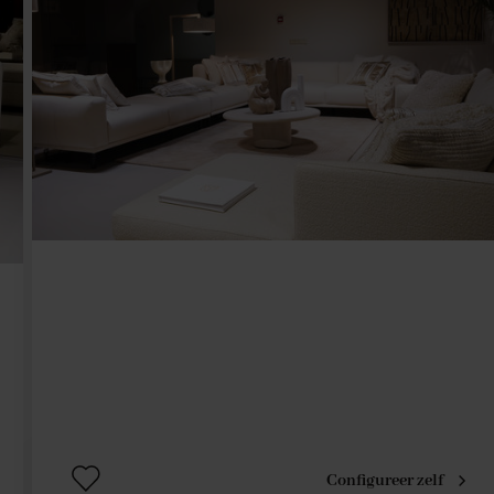
Configureer zelf