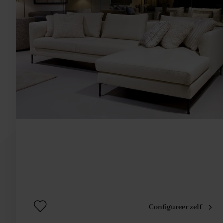
Configureer zelf