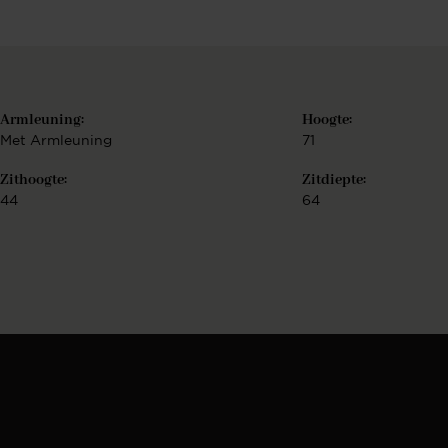
Armleuning:
Hoogte:
Met Armleuning
71
Zithoogte:
Zitdiepte:
44
64