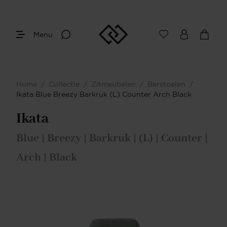
Menu
Home
/
Collectie
/
Zitmeubelen
/
Barstoelen
/
Ikata Blue Breezy Barkruk (L) Counter Arch Black
Ikata
Blue | Breezy | Barkruk | (L) | Counter |
Arch | Black