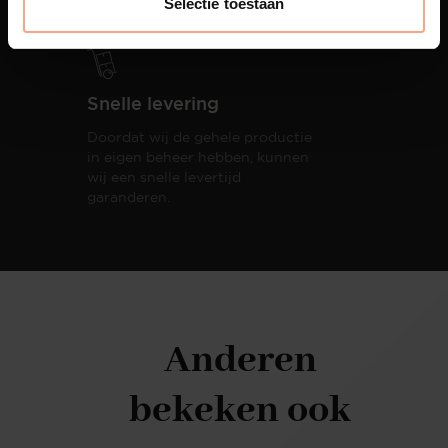
Selectie toestaan
Snelle levering
Doordat wij de gehele productie
in eigen beheer hebben, kunnen
wij een snelle levertijd
garanderen.
Anderen
bekeken ook