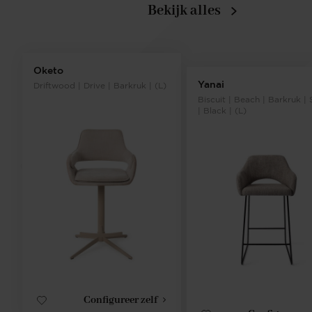
Bekijk alles
Oketo
Yanai
Driftwood | Drive | Barkruk | (L)
Biscuit | Beach | Barkruk | 
| Black | (L)
Configureer zelf