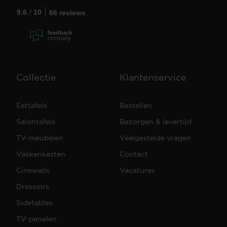
/
9.6
10
66 reviews
Collectie
Klantenservice
Eettafels
Bestellen
Salontafels
Bezorgen & levertijd
TV-meubelen
Veelgestelde vragen
Vakkenkasten
Contact
Cinewalls
Vacatures
Dressoirs
Sidetables
TV-panelen