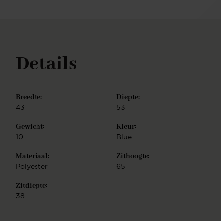
Details
Breedte:
Diepte:
43
53
Gewicht:
Kleur:
10
Blue
Materiaal:
Zithoogte:
Polyester
65
Zitdiepte:
38