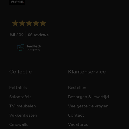
/
9.6
10
66 reviews
Collectie
Klantenservice
Eettafels
Bestellen
Salontafels
Bezorgen & levertijd
TV-meubelen
Veelgestelde vragen
Vakkenkasten
Contact
Cinewalls
Vacatures