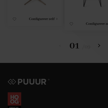
Configureer zelf
Configureer z
01
/
09