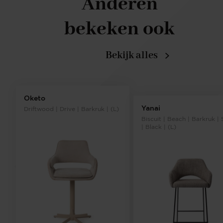
Anderen
bekeken ook
Bekijk alles
Oketo
Yanai
Driftwood | Drive | Barkruk | (L)
Biscuit | Beach | Barkruk | 
| Black | (L)