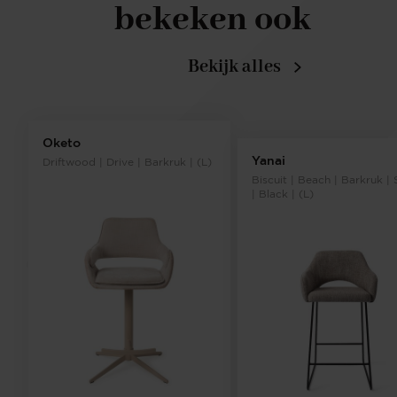
bekeken ook
Bekijk alles
Oketo
Yanai
Driftwood | Drive | Barkruk | (L)
Biscuit | Beach | Barkruk | 
| Black | (L)