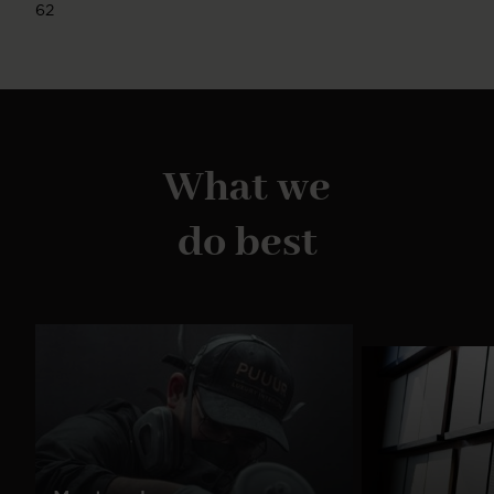
62
What we
do best