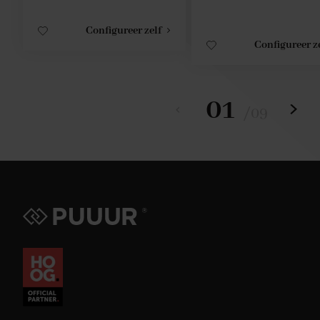
Configureer zelf
Configureer z
01
/
09