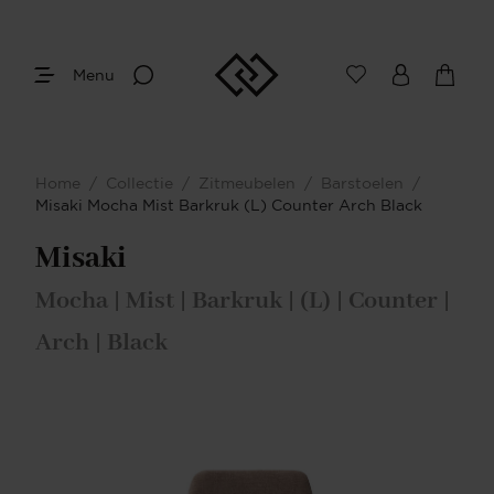
Menu
Home
/
Collectie
/
Zitmeubelen
/
Barstoelen
/
Misaki Mocha Mist Barkruk (L) Counter Arch Black
Misaki
Mocha | Mist | Barkruk | (L) | Counter |
Arch | Black