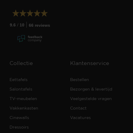
/
9.6
10
66 reviews
Collectie
Klantenservice
Eettafels
Bestellen
Salontafels
Bezorgen & levertijd
TV-meubelen
Veelgestelde vragen
Vakkenkasten
Contact
Cinewalls
Vacatures
Dressoirs