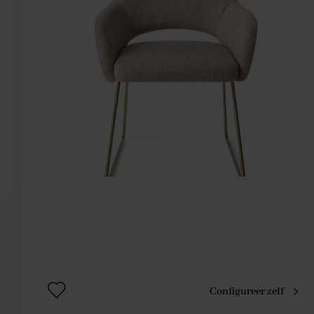
Configureer zelf