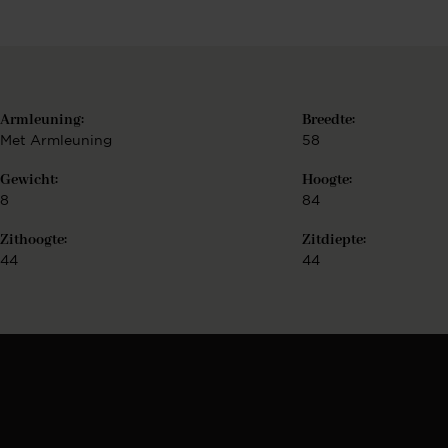
Armleuning:
Breedte:
Met Armleuning
58
Gewicht:
Hoogte:
u
8
84
Zithoogte:
Zitdiepte:
44
44
w