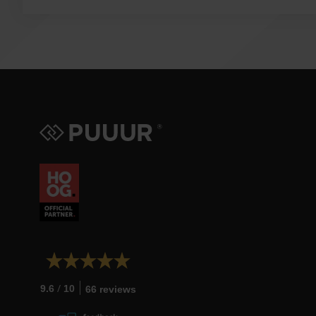
/
9.6
10
66 reviews