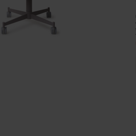
Wijnpalen