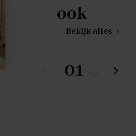
ook
Bekijk alles
01
/
09