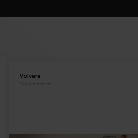
Volvere
Eetkamerstoel