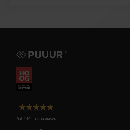
/
9.6
10
66 reviews