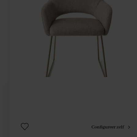
Configureer zelf