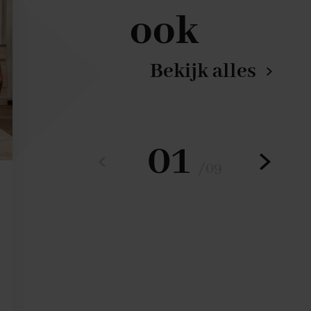
ook
Bekijk alles
01
/
09