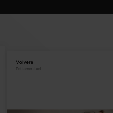
Volvere
Eetkamerstoel