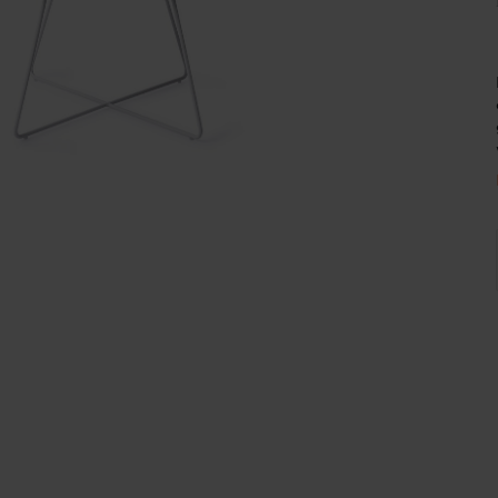
Wijnpalen