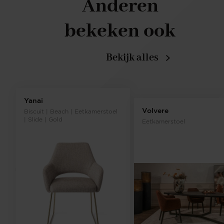
Anderen
bekeken ook
Bekijk alles
Yanai
Volvere
Biscuit | Beach | Eetkamerstoel
| Slide | Gold
Eetkamerstoel