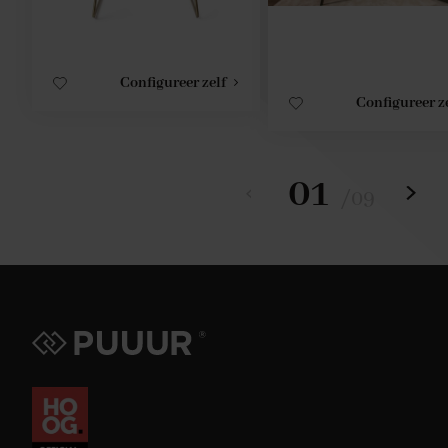
Configureer zelf
Configureer z
01
/
09