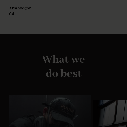
Armhoogte:
64
What we
do best