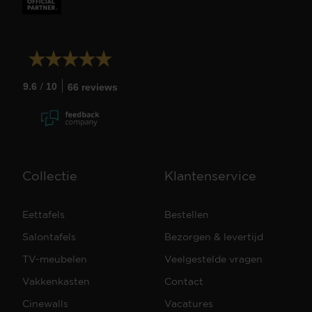
/
9.6
10
66 reviews
Collectie
Klantenservice
Eettafels
Bestellen
Salontafels
Bezorgen & levertijd
TV-meubelen
Veelgestelde vragen
Vakkenkasten
Contact
Cinewalls
Vacatures