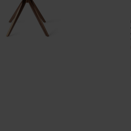
Wijnpalen