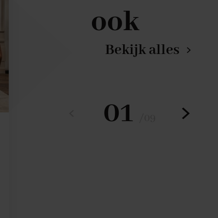
ook
Bekijk alles
01
/
09