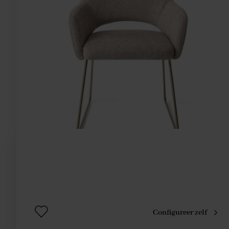
Configureer zelf