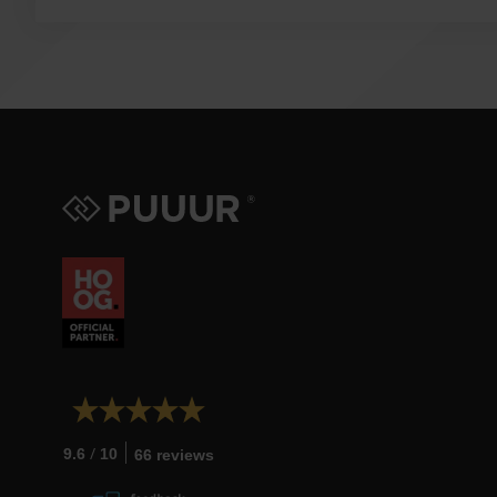
/
9.6
10
66 reviews