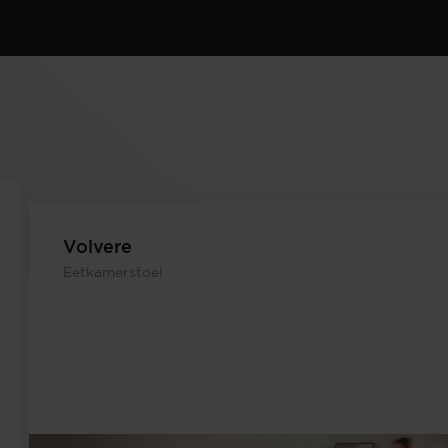
Volvere
Eetkamerstoel