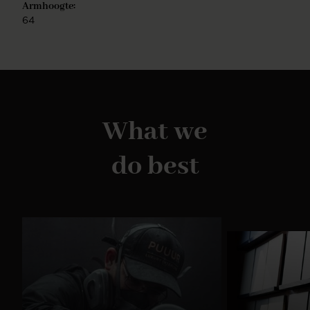
Armhoogte:
64
What we
do best