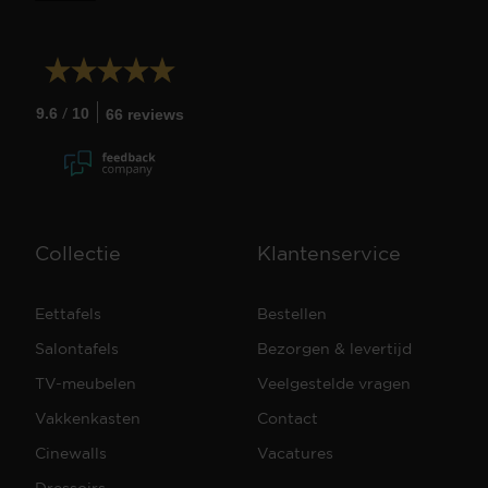
/
9.6
10
66 reviews
Collectie
Klantenservice
Eettafels
Bestellen
Salontafels
Bezorgen & levertijd
TV-meubelen
Veelgestelde vragen
Vakkenkasten
Contact
Cinewalls
Vacatures
Dressoirs