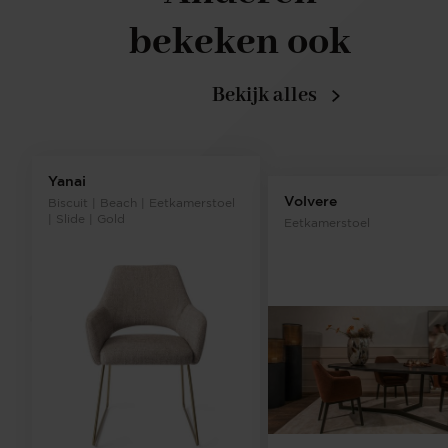
bekeken ook
Bekijk alles
Yanai
Volvere
Biscuit | Beach | Eetkamerstoel
| Slide | Gold
Eetkamerstoel