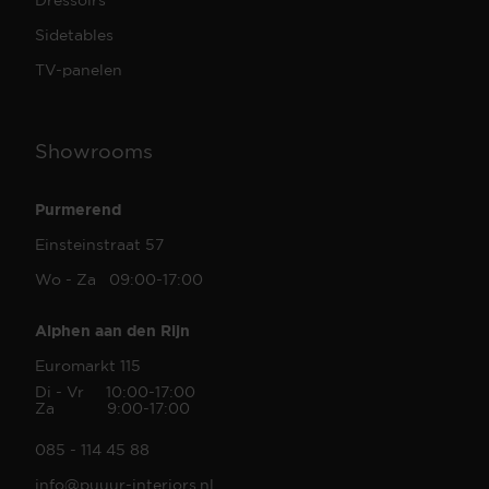
Sidetables
TV-panelen
Showrooms
Purmerend
Einsteinstraat 57
Wo - Za 09:00-17:00
Alphen aan den Rijn
Euromarkt 115
Di - Vr 10:00-17:00
Za 9:00-17:00
085 - 114 45 88
info@puuur-interiors.nl