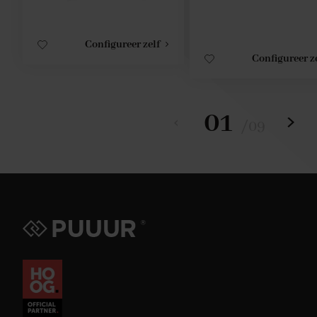
Configureer zelf
Configureer z
01
/
09