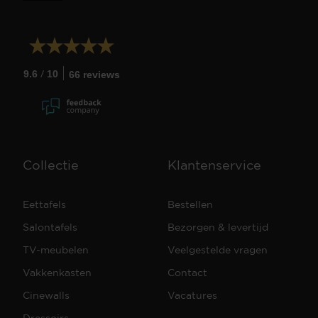
/
9.6
10
66 reviews
Collectie
Klantenservice
Eettafels
Bestellen
Salontafels
Bezorgen & levertijd
TV-meubelen
Veelgestelde vragen
Vakkenkasten
Contact
Cinewalls
Vacatures
Dressoirs