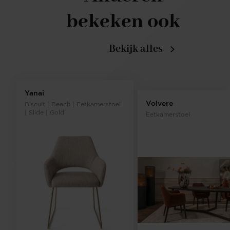
bekeken ook
Bekijk alles
Yanai
Volvere
Biscuit | Beach | Eetkamerstoel
| Slide | Gold
Eetkamerstoel