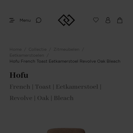
Menu
Home
/
Collectie
/
Zitmeubelen
/
Eetkamerstoelen
/
Hofu French Toast Eetkamerstoel Revolve Oak Bleach
Hofu
French | Toast | Eetkamerstoel |
Revolve | Oak | Bleach