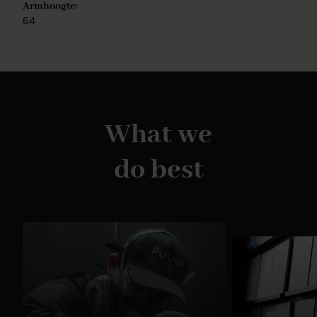
Armhoogte:
64
What we
do best