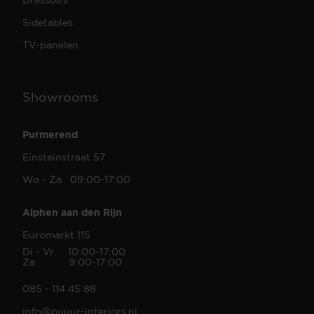
Sidetables
TV-panelen
Showrooms
Purmerend
Einsteinstraat 57
Wo - Za 09:00-17:00
Alphen aan den Rijn
Euromarkt 115
Di - Vr 10:00-17:00
Za 9:00-17:00
085 - 114 45 88
info@puuur-interiors.nl