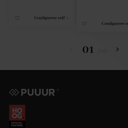
Configureer zelf
Configureer z
01
/
09