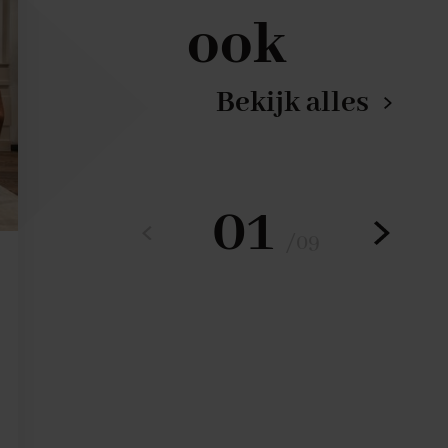
ook
Bekijk alles
01
/
09