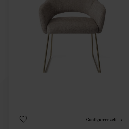
Configureer zelf