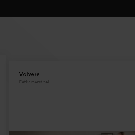
Volvere
Eetkamerstoel