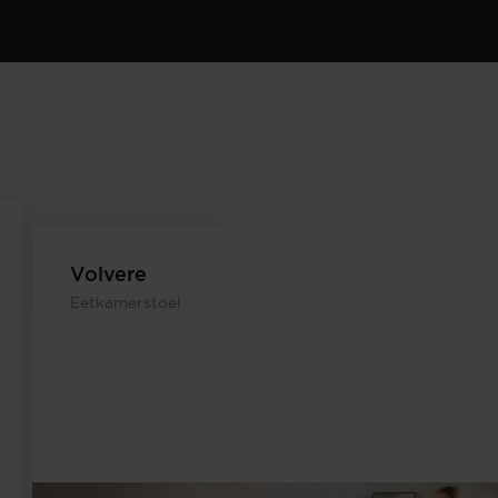
Volvere
Eetkamerstoel