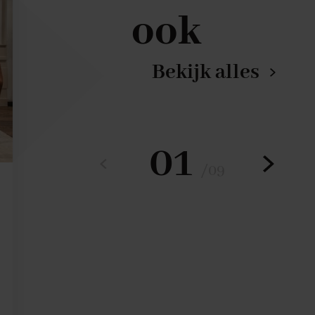
ook
Bekijk alles
01
/
09