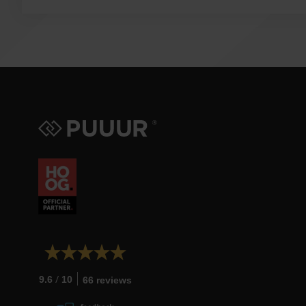
/
9.6
10
66 reviews