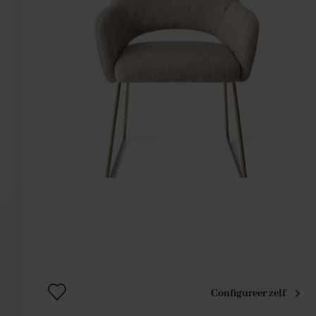
Configureer zelf