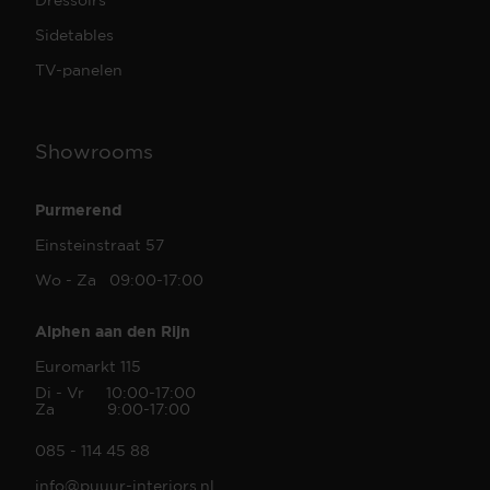
Sidetables
TV-panelen
Showrooms
Purmerend
Einsteinstraat 57
Wo - Za 09:00-17:00
Alphen aan den Rijn
Euromarkt 115
Di - Vr 10:00-17:00
Za 9:00-17:00
085 - 114 45 88
info@puuur-interiors.nl