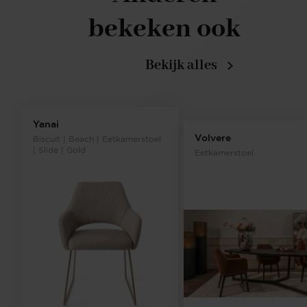
bekeken ook
Bekijk alles
Yanai
Volvere
Biscuit | Beach | Eetkamerstoel
| Slide | Gold
Eetkamerstoel