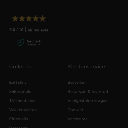
/
9.6
10
66 reviews
Collectie
Klantenservice
Eettafels
Bestellen
Salontafels
Bezorgen & levertijd
TV-meubelen
Veelgestelde vragen
Vakkenkasten
Contact
Cinewalls
Vacatures
Dressoirs