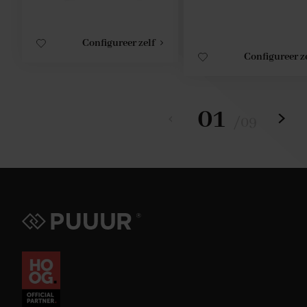
Configureer zelf
Configureer z
01
/
09