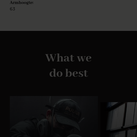
Armhoogte:
63
What we
do best