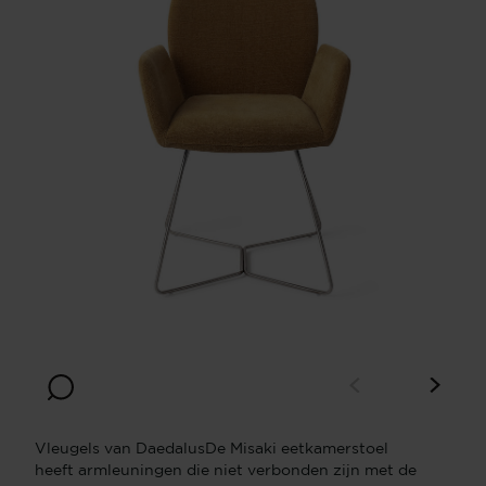
Vleugels van DaedalusDe Misaki eetkamerstoel
heeft armleuningen die niet verbonden zijn met de