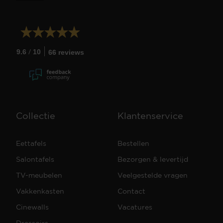
/
9.6
10
66 reviews
Collectie
Klantenservice
Eettafels
Bestellen
Salontafels
Bezorgen & levertijd
TV-meubelen
Veelgestelde vragen
Vakkenkasten
Contact
Cinewalls
Vacatures
Dressoirs