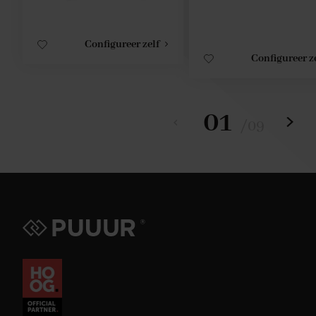
Configureer zelf
Configureer z
01
/
09