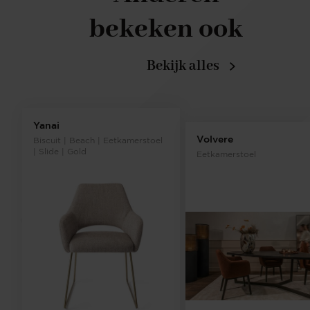
bekeken ook
Bekijk alles
Yanai
Volvere
Biscuit | Beach | Eetkamerstoel
| Slide | Gold
Eetkamerstoel