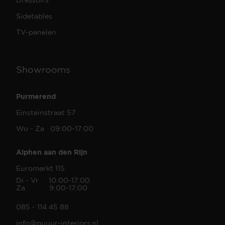
Sidetables
TV-panelen
Showrooms
Purmerend
Einsteinstraat 57
Wo - Za 09:00-17:00
Alphen aan den Rijn
Euromarkt 115
Di - Vr 10:00-17:00
Za 9:00-17:00
085 - 114 45 88
info@puuur-interiors.nl