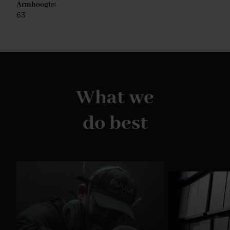
Armhoogte:
63
What we
do best