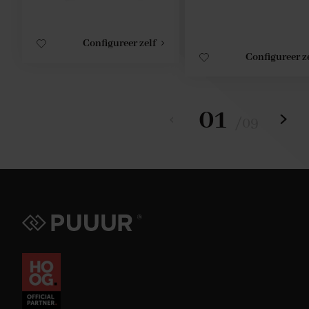
Configureer zelf
Configureer z
01
/
09