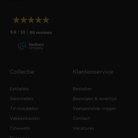
/
9.6
10
66 reviews
Collectie
Klantenservice
Eettafels
Bestellen
Salontafels
Bezorgen & levertijd
TV-meubelen
Veelgestelde vragen
Vakkenkasten
Contact
Cinewalls
Vacatures
Dressoirs