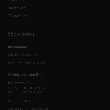
Sidetables
TV-panelen
Showrooms
Purmerend
Einsteinstraat 57
Wo - Za 09:00-17:00
Alphen aan den Rijn
Euromarkt 115
Di - Vr 10:00-17:00
Za 9:00-17:00
085 - 114 45 88
info@puuur-interiors.nl