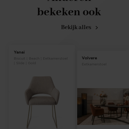
bekeken ook
Bekijk alles
Yanai
Volvere
Biscuit | Beach | Eetkamerstoel
| Slide | Gold
Eetkamerstoel