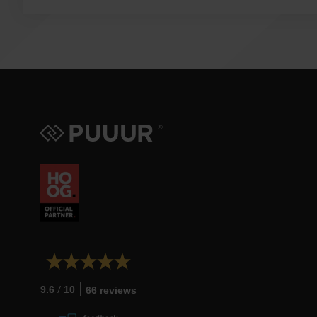
/
9.6
10
66 reviews