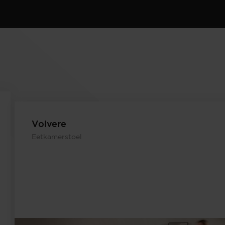
Volvere
Eetkamerstoel