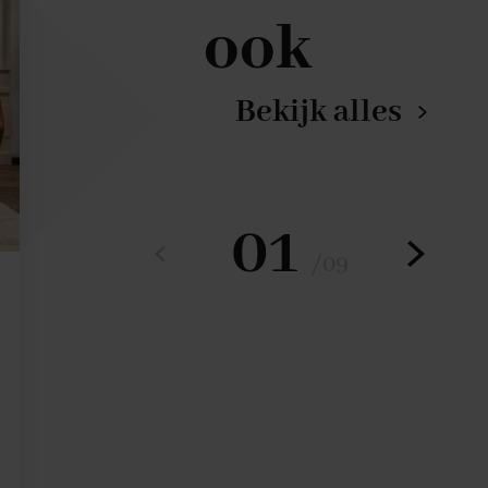
ook
Bekijk alles
01
/
09