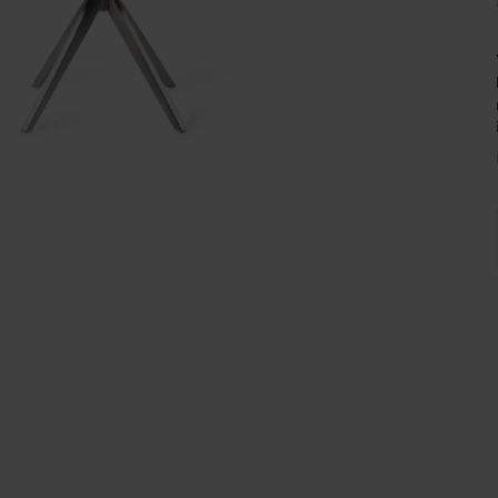
Wijnpalen