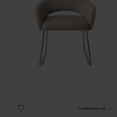
Configureer zelf