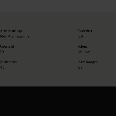
k
Armleuning:
Breedte:
Met Armleuning
59
Gewicht:
Kleur:
10
Yellow
Zitdiepte:
Armhoogte:
45
63