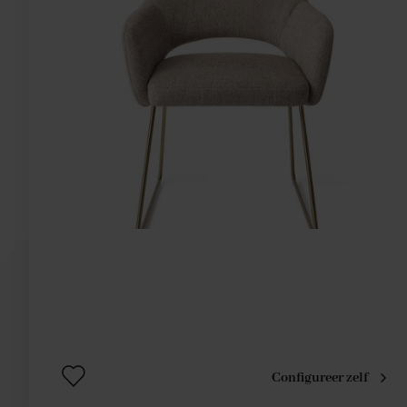
Configureer zelf