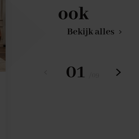
ook
Bekijk alles
01
/
09