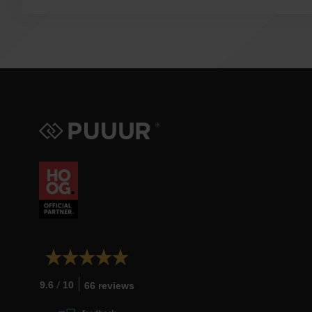
/
9.6
10
66 reviews