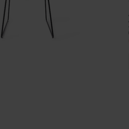
Wijnpalen