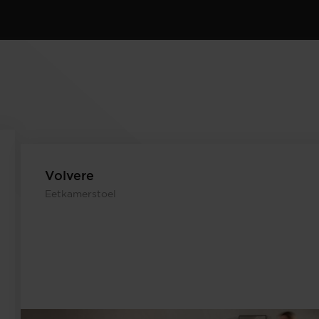
Volvere
Eetkamerstoel