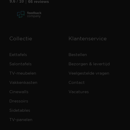
/
9.6
10
66 reviews
Collectie
Klantenservice
Eettafels
Bestellen
Salontafels
Bezorgen & levertijd
TV-meubelen
Veelgestelde vragen
Vakkenkasten
Contact
Cinewalls
Vacatures
Dressoirs
Sidetables
TV-panelen