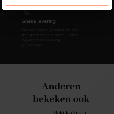
Snelle levering
Doordat wij de gehele productie
in eigen beheer hebben, kunnen
wij een snelle levertijd
garanderen.
Anderen
bekeken ook
Bekijk alles