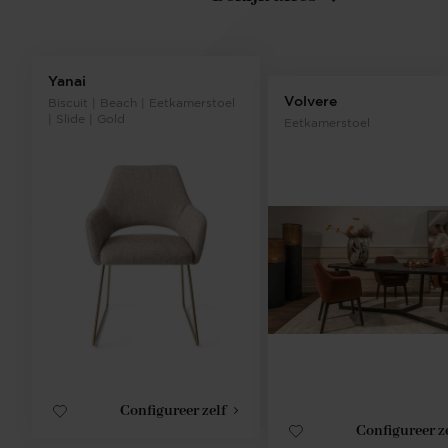
Yanai
Volvere
Biscuit | Beach | Eetkamerstoel
| Slide | Gold
Eetkamerstoel
Configureer zelf
Configureer z