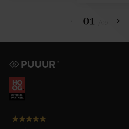
01
/
09