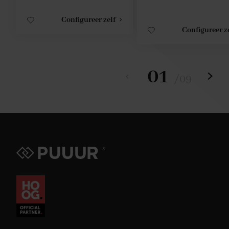
Configureer zelf
Configureer z
01
/
09