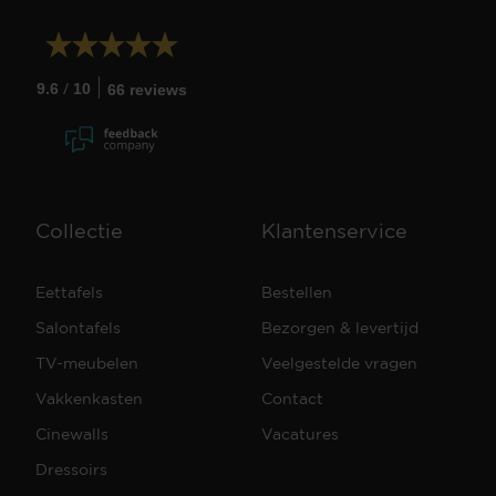
/
9.6
10
66 reviews
Collectie
Klantenservice
Eettafels
Bestellen
Salontafels
Bezorgen & levertijd
TV-meubelen
Veelgestelde vragen
Vakkenkasten
Contact
Cinewalls
Vacatures
Dressoirs