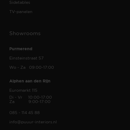
Sidetables
TV-panelen
Showrooms
Purmerend
Einsteinstraat 57
Wo - Za 09:00-17:00
Alphen aan den Rijn
Euromarkt 115
Di - Vr 10:00-17:00
Za 9:00-17:00
085 - 114 45 88
info@puuur-interiors.nl