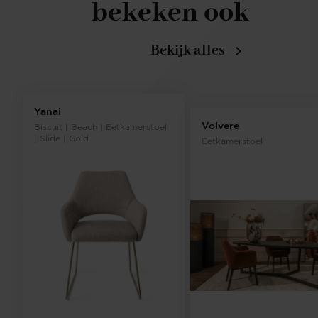
bekeken ook
Bekijk alles
Yanai
Volvere
Biscuit | Beach | Eetkamerstoel
| Slide | Gold
Eetkamerstoel