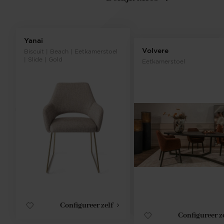
Yanai
Volvere
Biscuit | Beach | Eetkamerstoel
| Slide | Gold
Eetkamerstoel
Configureer zelf
Configureer z