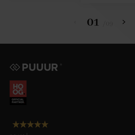
01
/
09