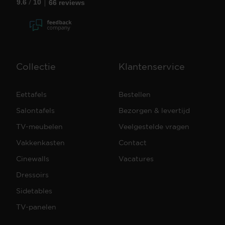
/
9.6
10
66 reviews
Collectie
Klantenservice
Eettafels
Bestellen
Salontafels
Bezorgen & levertijd
TV-meubelen
Veelgestelde vragen
Vakkenkasten
Contact
Cinewalls
Vacatures
Dressoirs
Sidetables
TV-panelen