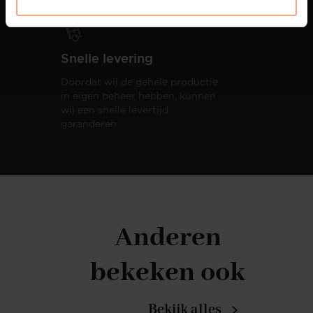
Snelle levering
Doordat wij de gehele productie
in eigen beheer hebben, kunnen
wij een snelle levertijd
garanderen.
Anderen
bekeken ook
Bekijk alles