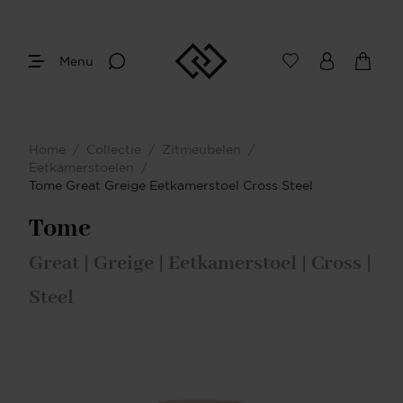
Menu
Home
/
Collectie
/
Zitmeubelen
/
Eetkamerstoelen
/
Tome Great Greige Eetkamerstoel Cross Steel
Tome
Great | Greige | Eetkamerstoel | Cross |
Steel