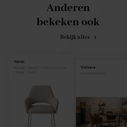
Anderen
bekeken ook
Bekijk alles
Yanai
Volvere
Biscuit | Beach | Eetkamerstoel
| Slide | Gold
Eetkamerstoel