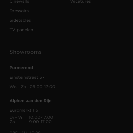
Cinewalls
Vacatures
Dressoirs
Sidetables
TV-panelen
Showrooms
Purmerend
Einsteinstraat 57
Wo - Za 09:00-17:00
Alphen aan den Rijn
Euromarkt 115
Di - Vr 10:00-17:00
Za 9:00-17:00
085 - 114 45 88