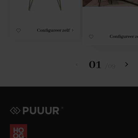
Configureer zelf
Configureer z
01
/
09