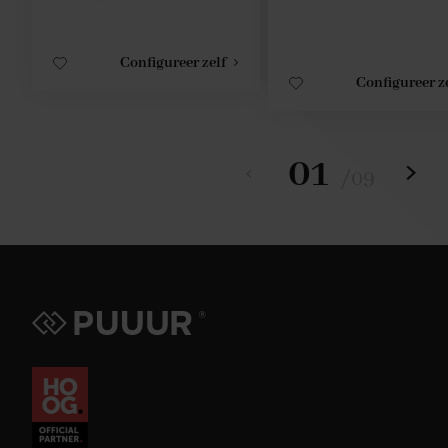
Configureer zelf
Configureer z
01
/
09