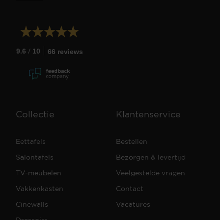
/
9.6
10
66 reviews
Collectie
Klantenservice
Eettafels
Bestellen
Salontafels
Bezorgen & levertijd
TV-meubelen
Veelgestelde vragen
Vakkenkasten
Contact
Cinewalls
Vacatures
Dressoirs