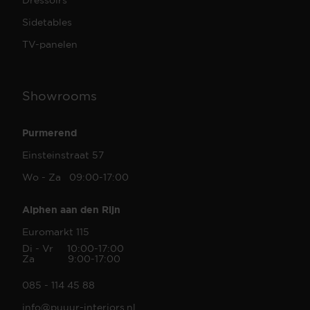
Sidetables
TV-panelen
Showrooms
Purmerend
Einsteinstraat 57
Wo - Za 09:00-17:00
Alphen aan den Rijn
Euromarkt 115
Di - Vr 10:00-17:00
Za 9:00-17:00
085 - 114 45 88
info@puuur-interiors.nl