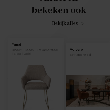
bekeken ook
Bekijk alles
Yanai
Volvere
Biscuit | Beach | Eetkamerstoel
| Slide | Gold
Eetkamerstoel